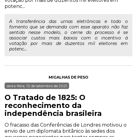
votação por mais de duzentos mil eleitores em
potenc...
A transferência das urnas eletrônicas e todo o
fomento que se demanda com esse aparato não faz
sentido nesse modelo, o cerne do processo é se
associar custos mais baixos com o incentivo à
votação por mais de duzentos mil eleitores em
potenc...
MIGALHAS DE PESO
sexta-feira, 10 de setembro de 2021
O Tratado de 1825: O
reconhecimento da
independência brasileira
O fracasso das Conferências de Londres motivou o
envio de um diplomata britânico às sedes dos