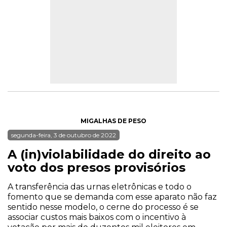
MIGALHAS DE PESO
segunda-feira, 3 de outubro de 2022
A (in)violabilidade do direito ao
voto dos presos provisórios
A transferência das urnas eletrônicas e todo o
fomento que se demanda com esse aparato não faz
sentido nesse modelo, o cerne do processo é se
associar custos mais baixos com o incentivo à