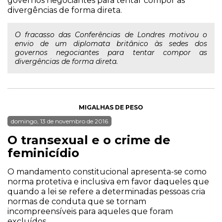
governos negociantes para tentar compor as
divergências de forma direta.
O fracasso das Conferências de Londres motivou o
envio de um diplomata britânico às sedes dos
governos negociantes para tentar compor as
divergências de forma direta.
MIGALHAS DE PESO
domingo, 13 de novembro de 2016
O transexual e o crime de
feminicídio
O mandamento constitucional apresenta-se como
norma protetiva e inclusiva em favor daqueles que
quando a lei se refere a determinadas pessoas cria
normas de conduta que se tornam
incompreensíveis para aqueles que foram
excluídos.