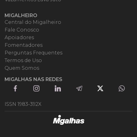
MIGALHEIRO
Central do Migalheiro
Fale Conosco
Apoiadores
Fomentadores
Perguntas Frequentes
Termos de Uso
Quem Somos
MIGALHAS NAS REDES
ISSN 1983-392X