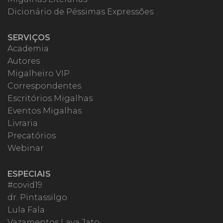
Dicionário de Péssimas Expressões
SERVIÇOS
Academia
Autores
Migalheiro VIP
Correspondentes
Escritórios Migalhas
Eventos Migalhas
Livraria
Precatórios
Webinar
ESPECIAIS
#covid19
dr. Pintassilgo
Lula Fala
Vazamentos Lava Jato