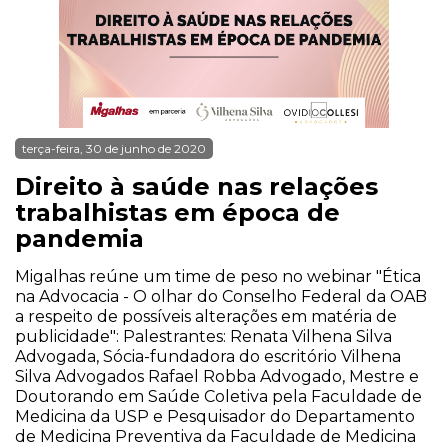
terça-feira, 30 de junho de 2020
Direito à saúde nas relações
trabalhistas em época de
pandemia
Migalhas reúne um time de peso no webinar "Ética
na Advocacia - O olhar do Conselho Federal da OAB
a respeito de possíveis alterações em matéria de
publicidade": Palestrantes: Renata Vilhena Silva
Advogada, Sócia-fundadora do escritório Vilhena
Silva Advogados Rafael Robba Advogado, Mestre e
Doutorando em Saúde Coletiva pela Faculdade de
Medicina da USP e Pesquisador do Departamento
de Medicina Preventiva da Faculdade de Medicina