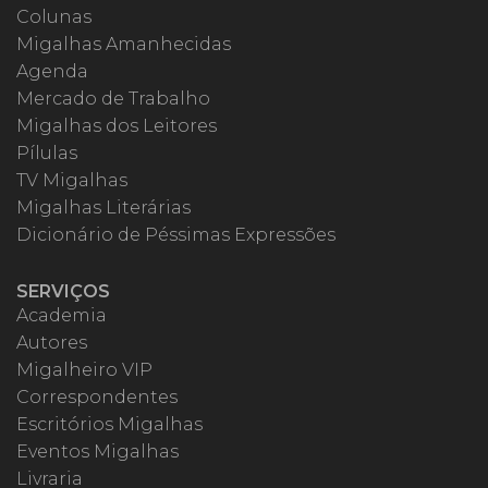
Colunas
Migalhas Amanhecidas
Agenda
Mercado de Trabalho
Migalhas dos Leitores
Pílulas
TV Migalhas
Migalhas Literárias
Dicionário de Péssimas Expressões
SERVIÇOS
Academia
Autores
Migalheiro VIP
Correspondentes
Escritórios Migalhas
Eventos Migalhas
Livraria