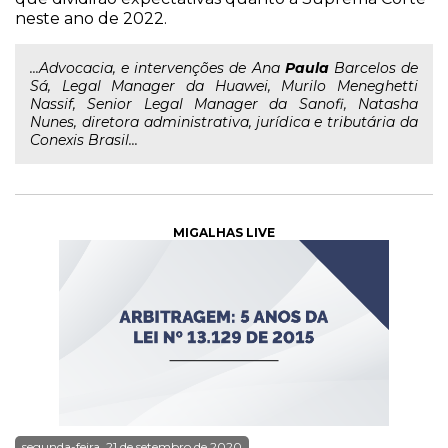
neste ano de 2022.
...Advocacia, e intervenções de Ana
Paula
Barcelos de
Sá, Legal Manager da Huawei, Murilo Meneghetti
Nassif, Senior Legal Manager da Sanofi, Natasha
Nunes, diretora administrativa, jurídica e tributária da
Conexis Brasil...
MIGALHAS LIVE
segunda-feira, 21 de setembro de 2020