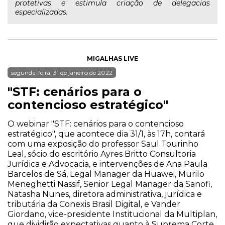
protetivas e estimula criação de delegacias
especializadas.
MIGALHAS LIVE
segunda-feira, 31 de janeiro de 2022
"STF: cenários para o
contencioso estratégico"
O webinar "STF: cenários para o contencioso
estratégico", que acontece dia 31/1, às 17h, contará
com uma exposição do professor Saul Tourinho
Leal, sócio do escritório Ayres Britto Consultoria
Jurídica e Advocacia, e intervenções de Ana Paula
Barcelos de Sá, Legal Manager da Huawei, Murilo
Meneghetti Nassif, Senior Legal Manager da Sanofi,
Natasha Nunes, diretora administrativa, jurídica e
tributária da Conexis Brasil Digital, e Vander
Giordano, vice-presidente Institucional da Multiplan,
que dividirão expectativas quanto à Suprema Corte