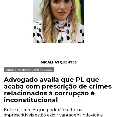
MIGALHAS QUENTES
sábado, 10 de outubro de 2020
Advogado avalia que PL que
acaba com prescrição de crimes
relacionados à corrupção é
inconstitucional
Entre os crimes que poderão se tornar
imprescritíveis estão exigir vantagem indevida e