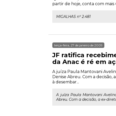
partir de hoje, conta com mais
MIGALHAS nº 2.481
terça-feira, 27 de janeiro de 2009
JF ratifica recebi
da Anac é ré em aç
A juíza Paula Mantovani Avelin
Denise Abreu. Com a decisão, 
à desembar...
A juíza Paula Mantovani Avelin
Abreu. Com a decisão, a ex-dire