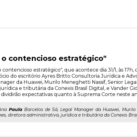
 o contencioso estratégico"
o contencioso estratégico", que acontece dia 31/1, às 17
ócio do escritório Ayres Britto Consultoria Jurídica e Ad
anager da Huawei, Murilo Meneghetti Nassif, Senior Lega
jurídica e tributária da Conexis Brasil Digital, e Vander G
e dividirão expectativas quanto à Suprema Corte neste a
 Ana
Paula
Barcelos de Sá, Legal Manager da Huawei, Murilo 
 diretora administrativa, jurídica e tributária da Conexis Brasi