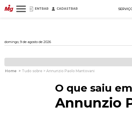
ENTRAR
CADASTRAR
SERVIÇ
domingo, 9 de agosto de 2026
Home
>
Tudo sobre > Annunzio Paolo Mantovani
O que saiu em
Annunzio 