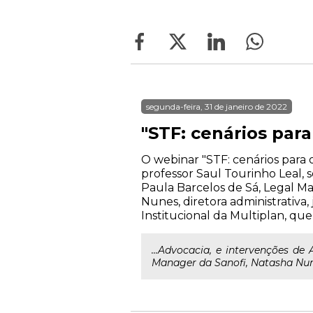
segunda-feira, 31 de janeiro de 2022
"STF: cenários para
O webinar "STF: cenários para 
professor Saul Tourinho Leal, s
Paula Barcelos de Sá, Legal M
Nunes, diretora administrativa, 
Institucional da Multiplan, qu
...Advocacia, e intervenções de
Manager da Sanofi, Natasha Nunes,