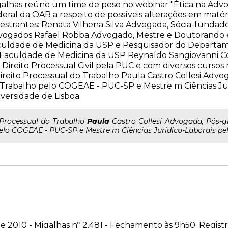
alhas reúne um time de peso no webinar "Ética na Advo
eral da OAB a respeito de possíveis alterações em matér
estrantes: Renata Vilhena Silva Advogada, Sócia-fundador
vogados Rafael Robba Advogado, Mestre e Doutorando 
culdade de Medicina da USP e Pesquisador do Departam
Faculdade de Medicina da USP Reynaldo Sangiovanni C
Direito Processual Civil pela PUC e com diversos cursos 
ireito Processual do Trabalho Paula Castro Collesi Adv
Trabalho pelo COGEAE - PUC-SP e Mestre m Ciências Jur
versidade de Lisboa
..Processual do Trabalho
Paula
Castro Collesi Advogada, Pós-g
elo COGEAE - PUC-SP e Mestre m Ciências Jurídico-Laborais pel
e 2010 - Migalhas nº 2.481 - Fechamento às 9h50. Regist