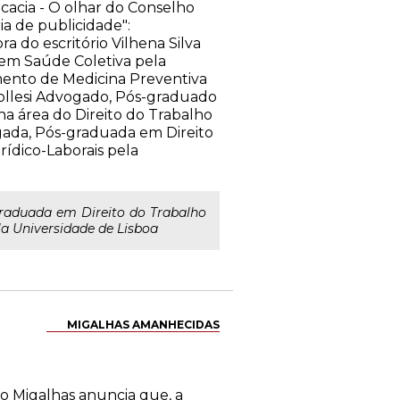
cacia - O olhar do Conselho
ia de publicidade":
a do escritório Vilhena Silva
em Saúde Coletiva pela
ento de Medicina Preventiva
ollesi Advogado, Pós-graduado
na área do Direito do Trabalho
ogada, Pós-graduada em Direito
ídico-Laborais pela
raduada em Direito do Trabalho
a Universidade de Lisboa
MIGALHAS AMANHECIDAS
ro Migalhas anuncia que, a