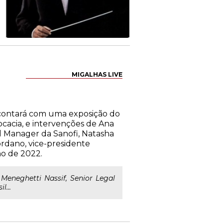
MIGALHAS LIVE
h, contará com uma exposição do
vocacia, e intervenções de Ana
l Manager da Sanofi, Natasha
iordano, vice-presidente
no de 2022.
Meneghetti Nassif, Senior Legal
l...