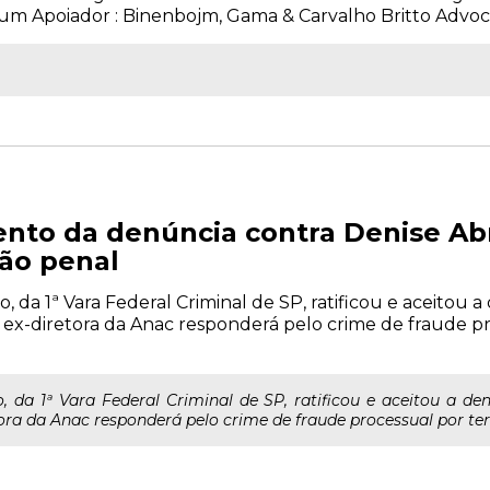
 um Apoiador : Binenbojm, Gama & Carvalho Britto Advocaci
mento da denúncia contra Denise Ab
ão penal
o, da 1ª Vara Federal Criminal de SP, ratificou e aceitou
a ex-diretora da Anac responderá pelo crime de fraude p
o, da 1ª Vara Federal Criminal de SP, ratificou e aceitou a d
tora da Anac responderá pelo crime de fraude processual por te