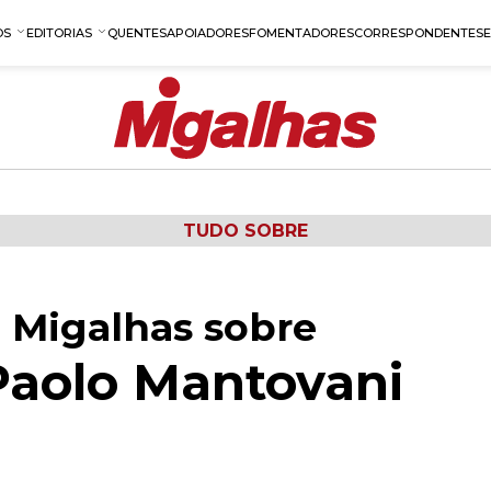
OS
EDITORIAS
QUENTES
APOIADORES
FOMENTADORES
CORRESPONDENTES
TUDO SOBRE
 Migalhas sobre
Paolo Mantovani