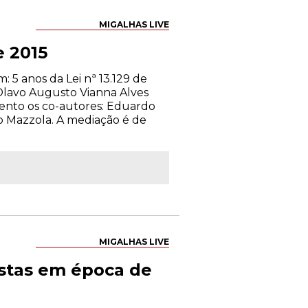
MIGALHAS LIVE
e 2015
 5 anos da Lei nª 13.129 de
Olavo Augusto Vianna Alves
vento os co-autores: Eduardo
lo Mazzola. A mediação é de
MIGALHAS LIVE
istas em época de