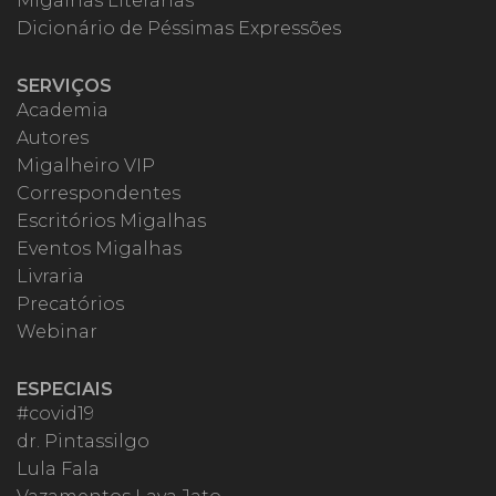
Migalhas Literárias
Dicionário de Péssimas Expressões
SERVIÇOS
Academia
Autores
Migalheiro VIP
Correspondentes
Escritórios Migalhas
Eventos Migalhas
Livraria
Precatórios
Webinar
ESPECIAIS
#covid19
dr. Pintassilgo
Lula Fala