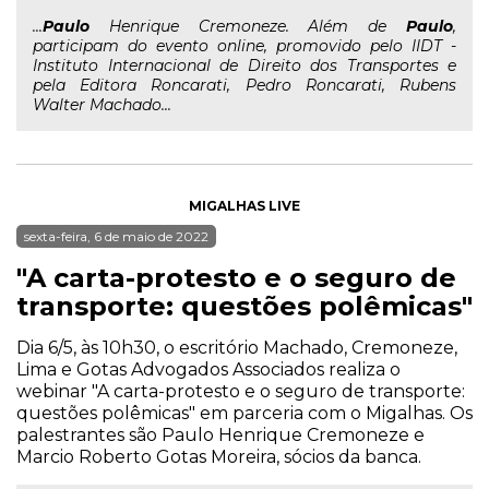
...
Paulo
Henrique Cremoneze. Além de
Paulo
,
participam do evento online, promovido pelo IIDT -
Instituto Internacional de Direito dos Transportes e
pela Editora Roncarati, Pedro Roncarati, Rubens
Walter Machado...
MIGALHAS LIVE
sexta-feira, 6 de maio de 2022
"A carta-protesto e o seguro de
transporte: questões polêmicas"
Dia 6/5, às 10h30, o escritório Machado, Cremoneze,
Lima e Gotas Advogados Associados realiza o
webinar "A carta-protesto e o seguro de transporte:
questões polêmicas" em parceria com o Migalhas. Os
palestrantes são Paulo Henrique Cremoneze e
Marcio Roberto Gotas Moreira, sócios da banca.