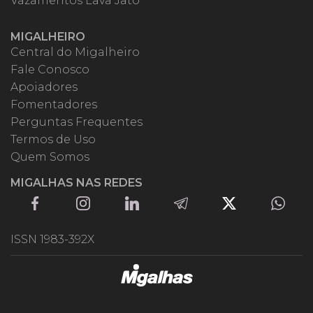
Vazamentos Lava Jato
MIGALHEIRO
Central do Migalheiro
Fale Conosco
Apoiadores
Fomentadores
Perguntas Frequentes
Termos de Uso
Quem Somos
MIGALHAS NAS REDES
ISSN 1983-392X