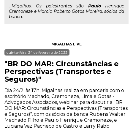
...Migalhas. Os palestrantes são
Paulo
Henrique
Cremoneze e Marcio Roberto Gotas Moreira, sócios da
banca.
MIGALHAS LIVE
quinta-feira, 24 de fevereiro de 2022
"BR DO MAR: Circunstâncias e
Perspectivas (Transportes e
Seguros)"
Dia 24/2, às 17h, Migalhas realiza em parceria com o
escritório Machado, Cremoneze, Lima e Gotas -
Advogados Associados, webinar para discutir a "BR
DO MAR: Circunstâncias e Perspectivas (Transportes
e Seguros)", com os sócios da banca Rubens Walter
Machado Filho e Paulo Henrique Cremoneze, e
Luciana Vaz Pacheco de Castro e Larry Rabb