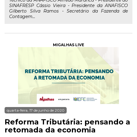
Técnico da ANAFISCO Alfredo Maranca - Presidente do
SINAFRESP Cássio Vieira - Presidente da ANAFISCO
Gilberto Silva Ramos - Secretário da Fazenda de
Contagem...
MIGALHAS LIVE
quarta-feira, 17 de junho de 2020
Reforma Tributária: pensando a
retomada da economia