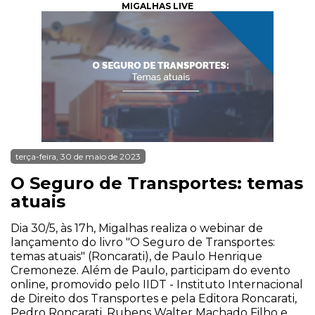
MIGALHAS LIVE
terça-feira, 30 de maio de 2023
O Seguro de Transportes: temas
atuais
Dia 30/5, às 17h, Migalhas realiza o webinar de
lançamento do livro "O Seguro de Transportes:
temas atuais" (Roncarati), de Paulo Henrique
Cremoneze. Além de Paulo, participam do evento
online, promovido pelo IIDT - Instituto Internacional
de Direito dos Transportes e pela Editora Roncarati,
Pedro Roncarati, Rubens Walter Machado Filho e