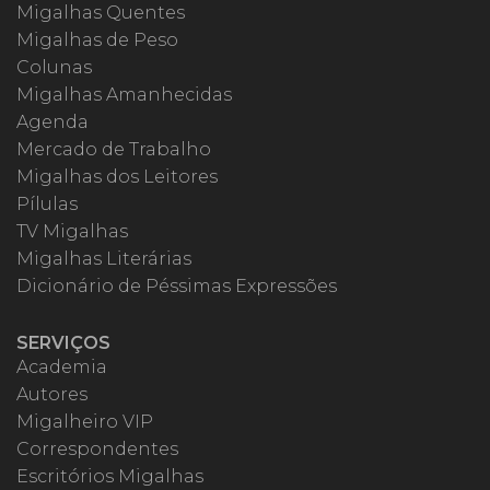
Migalhas Quentes
Migalhas de Peso
Colunas
Migalhas Amanhecidas
Agenda
Mercado de Trabalho
Migalhas dos Leitores
Pílulas
TV Migalhas
Migalhas Literárias
Dicionário de Péssimas Expressões
SERVIÇOS
Academia
Autores
Migalheiro VIP
Correspondentes
Escritórios Migalhas