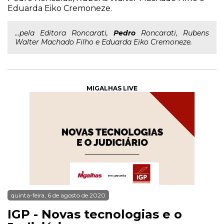
Eduarda Eiko Cremoneze.
...pela Editora Roncarati,
Pedro
Roncarati, Rubens
Walter Machado Filho e Eduarda Eiko Cremoneze.
MIGALHAS LIVE
quinta-feira, 6 de agosto de 2020
IGP - Novas tecnologias e o