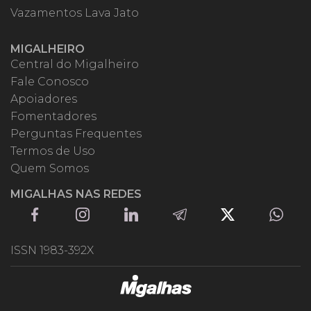
Vazamentos Lava Jato
MIGALHEIRO
Central do Migalheiro
Fale Conosco
Apoiadores
Fomentadores
Perguntas Frequentes
Termos de Uso
Quem Somos
MIGALHAS NAS REDES
ISSN 1983-392X