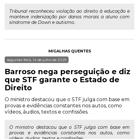
Tribunal reconheceu violação ao direito à educação e
manteve indenização por danos morais a aluno com
síndrome de Down e autismo.
MIGALHAS QUENTES
segunda-feira, 14 de julho de 2025
Barroso nega perseguição e diz
que STF garante o Estado de
Direito
O ministro destacou que o STF julga com base em
provas e evidências constantes nos autos, como
vídeos, áudios, textos e confissões.
O ministro destacou que o STF julga com base em
provas e evidências constantes nos autos, como
vídeos, áudios, textos e confissões.