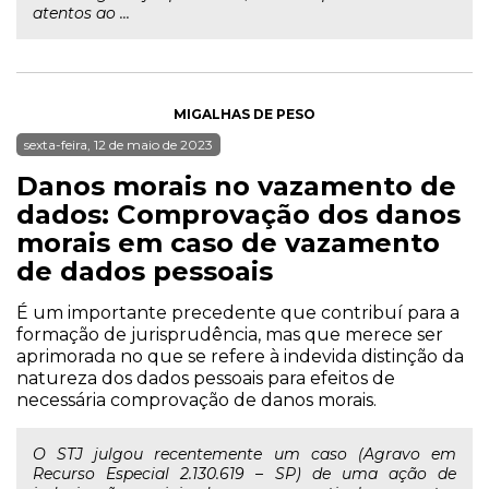
atentos ao ...
MIGALHAS DE PESO
sexta-feira, 12 de maio de 2023
Danos morais no vazamento de
dados: Comprovação dos danos
morais em caso de vazamento
de dados pessoais
É um importante precedente que contribuí para a
formação de jurisprudência, mas que merece ser
aprimorada no que se refere à indevida distinção da
natureza dos dados pessoais para efeitos de
necessária comprovação de danos morais.
O STJ julgou recentemente um caso (Agravo em
Recurso Especial 2.130.619 – SP) de uma ação de