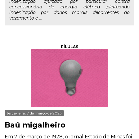
indenização ajuizada por particular contra
concessionária de energia elétrica pleiteando
indenização por danos morais decorrentes do
vazamento e ...
PÍLULAS
terça-feira, 7 de março de 2023
Baú migalheiro
Em 7 de março de 1928, o jornal Estado de Minas foi