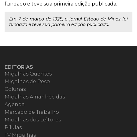
fundado e teve sua primeira edição publicada.
Em 7 de março de 1928, o jornal Estado de Minas foi
fundado e teve sua primeira edição publicada.
EDITORIAS
Migalhas Quentes
Migalhas de Peso
Colunas
Migalhas Amanhecidas
Agenda
Mercado de Trabalho
Migalhas dos Leitores
Pílulas
TV Migalhas