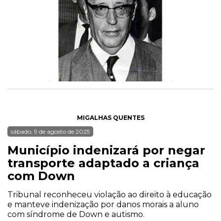
MIGALHAS QUENTES
sábado, 9 de agosto de 2025
Município indenizará por negar
transporte adaptado a criança
com Down
Tribunal reconheceu violação ao direito à educação
e manteve indenização por danos morais a aluno
com síndrome de Down e autismo.