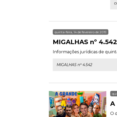
c
quinta-feira, 14 de fevereiro de 2019
MIGALHAS nº 4.542
Informações jurídicas de quinta
MIGALHAS nº 4.542
qui
A
O d