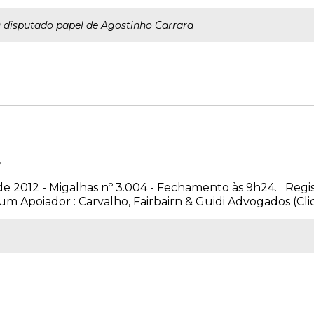
 disputado papel de Agostinho Carrara
4
de 2012 - Migalhas nº 3.004 - Fechamento às 9h24. Regis
um Apoiador : Carvalho, Fairbairn & Guidi Advogados (Cliq