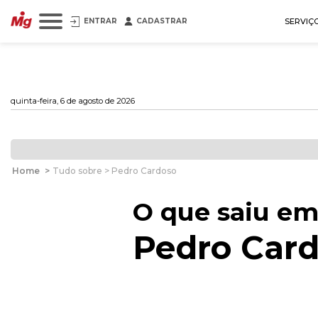
ENTRAR
CADASTRAR
SERVIÇ
quinta-feira, 6 de agosto de 2026
Home
>
Tudo sobre > Pedro Cardoso
O que saiu em
Pedro Car