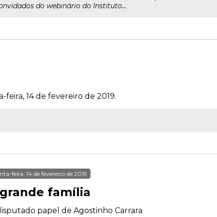
onvidados do webinário do Instituto...
-feira, 14 de fevereiro de 2019.
nta-feira, 14 de fevereiro de 2019
 grande família
isputado papel de Agostinho Carrara