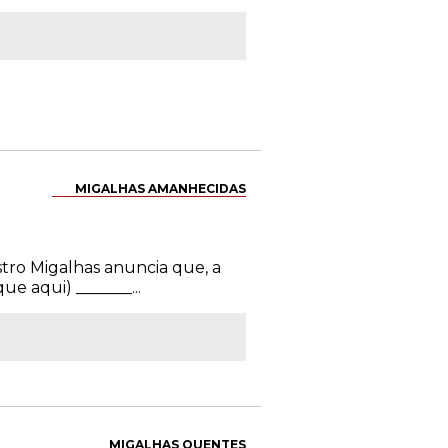
MIGALHAS AMANHECIDAS
tro Migalhas anuncia que, a
ue aqui) _______...
MIGALHAS QUENTES