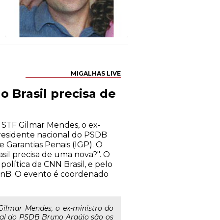
MIGALHAS LIVE
o Brasil precisa de
 STF Gilmar Mendes, o ex-
presidente nacional do PSDB
e Garantias Penais (IGP). O
sil precisa de uma nova?". O
política da CNN Brasil, e pelo
UnB. O evento é coordenado
 Gilmar Mendes, o ex-ministro do
nal do PSDB Bruno Araújo são os