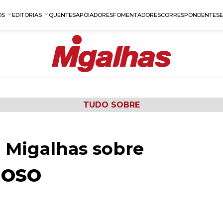
OS
EDITORIAS
QUENTES
APOIADORES
FOMENTADORES
CORRESPONDENTES
TUDO SOBRE
 Migalhas sobre
doso