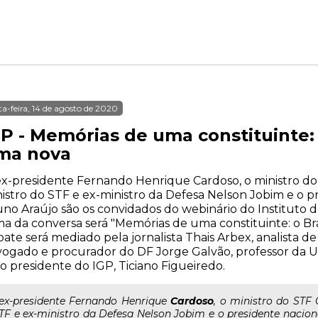
ta-feira, 14 de agosto de 2020
P - Memórias de uma constituinte: 
ma nova
x-presidente Fernando Henrique Cardoso, o ministro do
istro do STF e ex-ministro da Defesa Nelson Jobim e o 
no Araújo são os convidados do webinário do Instituto d
a da conversa será "Memórias de uma constituinte: o Bra
ate será mediado pela jornalista Thais Arbex, analista de 
ogado e procurador do DF Jorge Galvão, professor da 
o presidente do IGP, Ticiano Figueiredo.
..ex-presidente Fernando Henrique
Cardoso
, o ministro do STF
TF e ex-ministro da Defesa Nelson Jobim e o presidente nacio