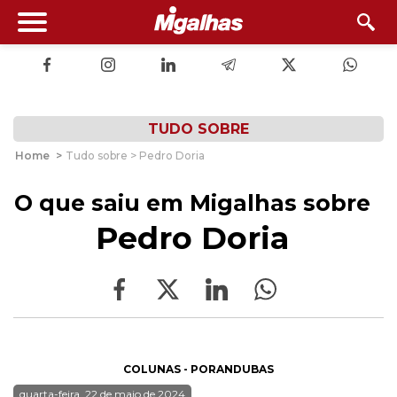
TUDO SOBRE
Home
>
Tudo sobre > Pedro Doria
O que saiu em Migalhas sobre
Pedro Doria
COLUNAS - PORANDUBAS
quarta-feira, 22 de maio de 2024