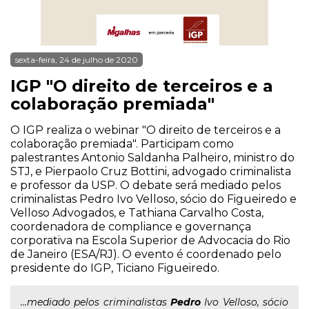
sexta-feira, 24 de julho de 2020
IGP "O direito de terceiros e a
colaboração premiada"
O IGP realiza o webinar "O direito de terceiros e a
colaboração premiada". Participam como
palestrantes Antonio Saldanha Palheiro, ministro do
STJ, e Pierpaolo Cruz Bottini, advogado criminalista
e professor da USP. O debate será mediado pelos
criminalistas Pedro Ivo Velloso, sócio do Figueiredo e
Velloso Advogados, e Tathiana Carvalho Costa,
coordenadora de compliance e governança
corporativa na Escola Superior de Advocacia do Rio
de Janeiro (ESA/RJ). O evento é coordenado pelo
presidente do IGP, Ticiano Figueiredo.
...mediado pelos criminalistas
Pedro
Ivo Velloso, sócio