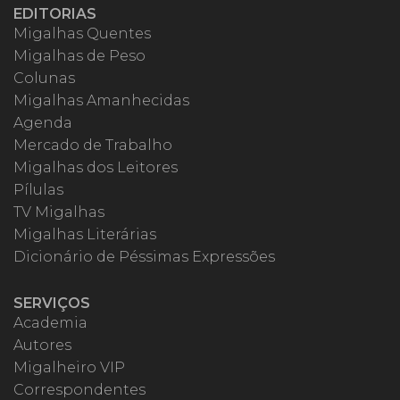
EDITORIAS
Migalhas Quentes
Migalhas de Peso
Colunas
Migalhas Amanhecidas
Agenda
Mercado de Trabalho
Migalhas dos Leitores
Pílulas
TV Migalhas
Migalhas Literárias
Dicionário de Péssimas Expressões
SERVIÇOS
Academia
Autores
Migalheiro VIP
Correspondentes