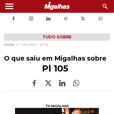
TUDO SOBRE
Home
>
Tudo sobre > pl 105
O que saiu em Migalhas sobre
Pl 105
TV MIGALHAS