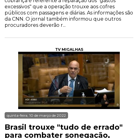
cobrança é referente à reparação dos "gastos
excessivos" que a operação trouxe aos cofres
públicos com passagens e diárias. As informações são
da CNN. O jornal também informou que outros
procuradores deverão r...
TV MIGALHAS
quinta-feira, 10 de março de 2022
Brasil trouxe "tudo de errado"
para combater sonegação,