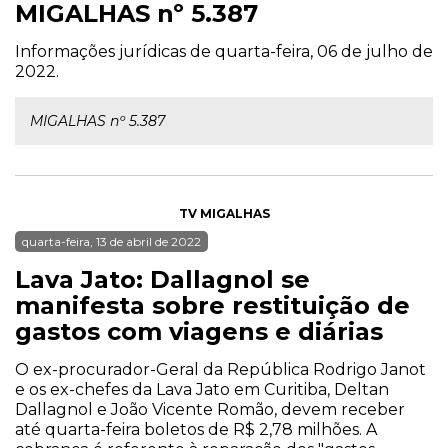
MIGALHAS nº 5.387
Informações jurídicas de quarta-feira, 06 de julho de
2022.
MIGALHAS nº 5.387
TV MIGALHAS
quarta-feira, 13 de abril de 2022
Lava Jato: Dallagnol se
manifesta sobre restituição de
gastos com viagens e diárias
O ex-procurador-Geral da República Rodrigo Janot
e os ex-chefes da Lava Jato em Curitiba, Deltan
Dallagnol e João Vicente Romão, devem receber
até quarta-feira boletos de R$ 2,78 milhões. A