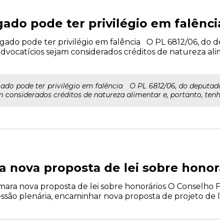
ado pode ter privilégio em falênci
ado pode ter privilégio em falência O PL 6812/06, do d
dvocatícios sejam considerados créditos de natureza al
do pode ter privilégio em falência O PL 6812/06, do deputado 
 considerados créditos de natureza alimentar e, portanto, tenh
 nova proposta de lei sobre honor
ara nova proposta de lei sobre honorários O Conselho 
são plenária, encaminhar nova proposta de projeto de le