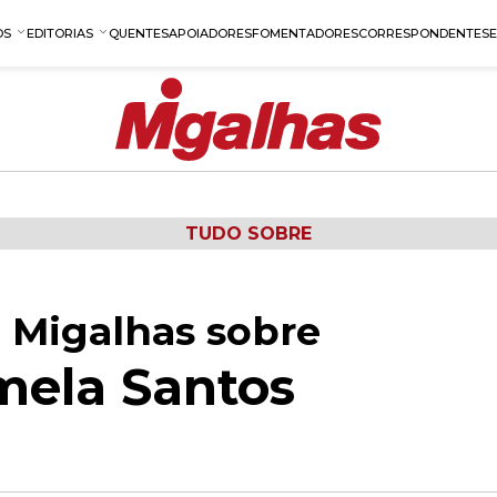
OS
EDITORIAS
QUENTES
APOIADORES
FOMENTADORES
CORRESPONDENTES
TUDO SOBRE
 Migalhas sobre
amela Santos