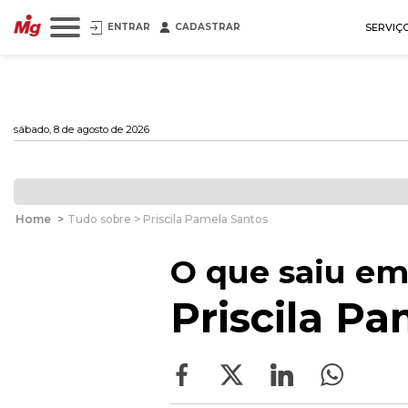
ENTRAR
CADASTRAR
SERVIÇ
sábado, 8 de agosto de 2026
Home
>
Tudo sobre > Priscila Pamela Santos
O que saiu em
Priscila P