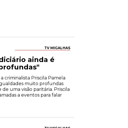
TV MIGALHAS
iciário ainda é
profundas"
 criminalista Priscila Pamela
sigualdades muito profundas
 de uma visão paritária. Priscila
amadas a eventos para falar