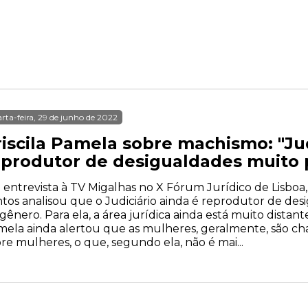
rta-feira, 29 de junho de 2022
riscila Pamela sobre machismo: "Jud
eprodutor de desigualdades muito 
entrevista à TV Migalhas no X Fórum Jurídico de Lisboa, a
tos analisou que o Judiciário ainda é reprodutor de de
gênero. Para ela, a área jurídica ainda está muito distante
ela ainda alertou que as mulheres, geralmente, são ch
re mulheres, o que, segundo ela, não é mai...