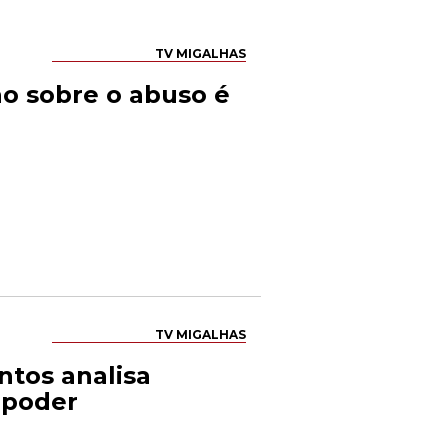
TV MIGALHAS
ão sobre o abuso é
TV MIGALHAS
antos analisa
 poder