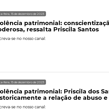
ta-feira, 15 de dezembro de 2023
iolência patrimonial: conscientizaç
derosa, ressalta Priscila Santos
creva-se no nosso canal:
ta-feira, 15 de dezembro de 2023
olência patrimonial: Priscila dos S
istoricamente a relação de abuso e
creva-se no nosso canal: