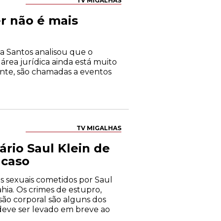
TV MIGALHAS
r não é mais
la Santos analisou que o
área jurídica ainda está muito
mente, são chamadas a eventos
TV MIGALHAS
rio Saul Klein de
 caso
s sexuais cometidos por Saul
ahia. Os crimes de estupro,
são corporal são alguns dos
 deve ser levado em breve ao