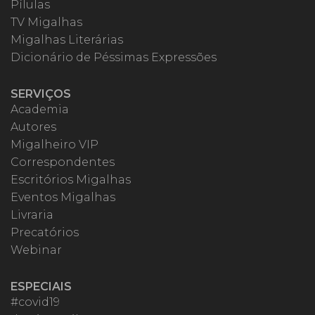
Pílulas
TV Migalhas
Migalhas Literárias
Dicionário de Péssimas Expressões
SERVIÇOS
Academia
Autores
Migalheiro VIP
Correspondentes
Escritórios Migalhas
Eventos Migalhas
Livraria
Precatórios
Webinar
ESPECIAIS
#covid19