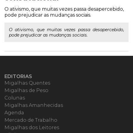
O ativismo, que muitas vezes passa desapercebido,
pode prejudicar as mudanças sociais.
O ativismo, que muitas vezes passa desapercebido,
pode prejudicar as mudanças sociais.
EDITORIAS
Migalhas Quentes
Migalhas de Peso
Colunas
Migalhas Amanhecidas
Agenda
Mercado de Trabalho
Migalhas dos Leitores