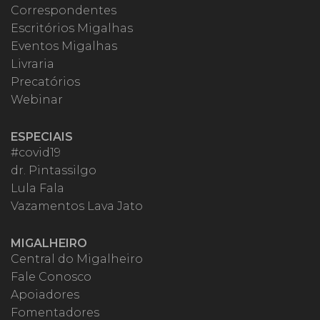
Correspondentes
Escritórios Migalhas
Eventos Migalhas
Livraria
Precatórios
Webinar
ESPECIAIS
#covid19
dr. Pintassilgo
Lula Fala
Vazamentos Lava Jato
MIGALHEIRO
Central do Migalheiro
Fale Conosco
Apoiadores
Fomentadores