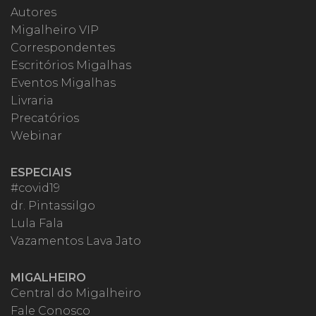
Autores
Migalheiro VIP
Correspondentes
Escritórios Migalhas
Eventos Migalhas
Livraria
Precatórios
Webinar
ESPECIAIS
#covid19
dr. Pintassilgo
Lula Fala
Vazamentos Lava Jato
MIGALHEIRO
Central do Migalheiro
Fale Conosco