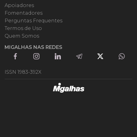
Apoiadores
Fomentadores
Perguntas Frequentes
Termos de Uso
Quem Somos
MIGALHAS NAS REDES
ISSN 1983-392X