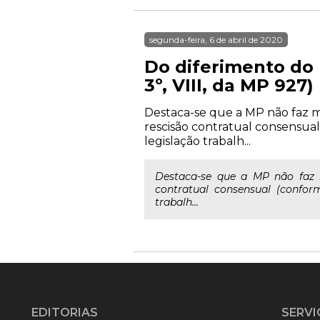
segunda-feira, 6 de abril de 2020
Do diferimento do 
3º, VIII, da MP 927)
Destaca-se que a MP não faz 
rescisão contratual consensual
legislação trabalh...
Destaca-se que a MP não faz 
contratual consensual (conform
trabalh...
EDITORIAS
SERVI