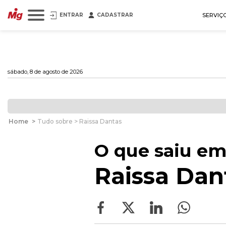
ENTRAR
CADASTRAR
SERVIÇ
sábado, 8 de agosto de 2026
Home
>
Tudo sobre > Raissa Dantas
O que saiu em
Raissa Dan