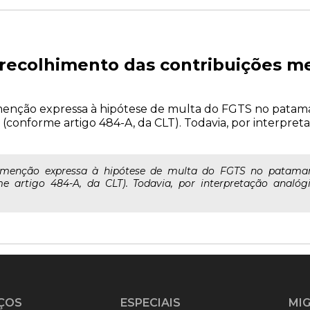
recolhimento das contribuições me
menção expressa à hipótese de multa do FGTS no patama
 (conforme artigo 484-A, da CLT). Todavia, por interpreta
menção expressa à hipótese de multa do FGTS no patamar 
e artigo 484-A, da CLT). Todavia, por interpretação analóg
ÇOS
ESPECIAIS
MI