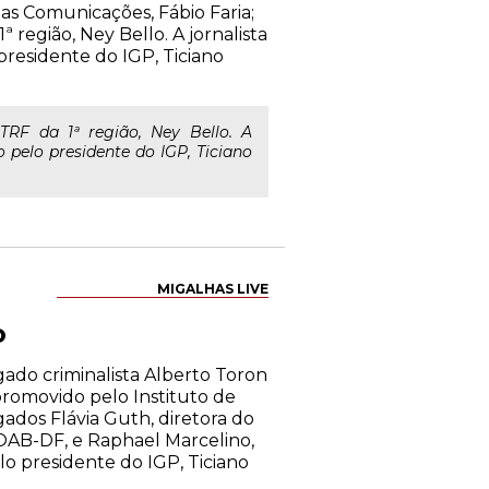
das Comunicações, Fábio Faria;
região, Ney Bello. A jornalista
residente do IGP, Ticiano
RF da 1ª região, Ney Bello. A
pelo presidente do IGP, Ticiano
MIGALHAS LIVE
o
ado criminalista Alberto Toron
 promovido pelo Instituto de
gados Flávia Guth, diretora do
 OAB-DF, e Raphael Marcelino,
lo presidente do IGP, Ticiano