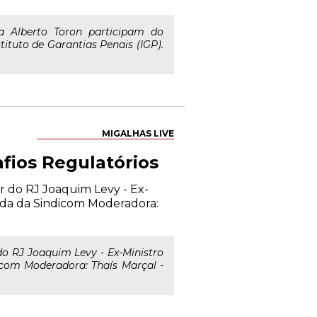
a Alberto Toron participam do
tituto de Garantias Penais (IGP).
MIGALHAS LIVE
afios Regulatórios
r do RJ Joaquim Levy - Ex-
ada da Sindicom Moderadora:
o RJ Joaquim Levy - Ex-Ministro
com Moderadora: Thaís Marçal -