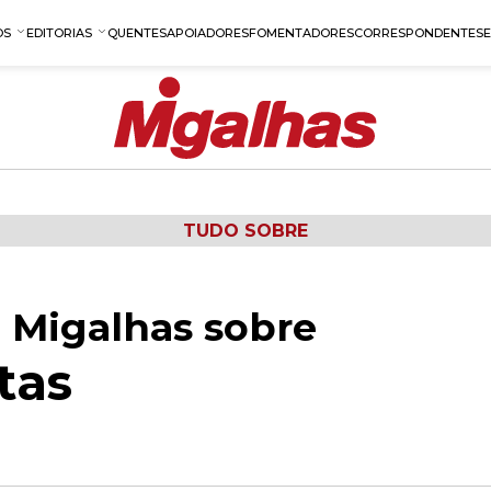
OS
EDITORIAS
QUENTES
APOIADORES
FOMENTADORES
CORRESPONDENTES
TUDO SOBRE
 Migalhas sobre
tas