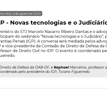
nta-feira, 6 de agosto de 2020
P - Novas tecnologias e o Judiciári
inistro do STJ Marcelo Navarro Ribeiro Dantas e o advog
ticipam do webinário "Novas tecnologias e o Judiciário",
antias Penais (IGP). A conversa será mediada pelos advo
 e vice-presidente da Comissão de Direito de Defesa da
fessor de Direito Civil no IDP. O evento é coordenado pe
ueiredo.
..Direito de Defesa da OAB-DF, e
Raphael
Marcelino, professor d
oordenado pelo presidente do IGP, Ticiano Figueiredo.