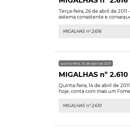
MIGALHAS nº 2.616
Terça-feira, 26 de abril de 2011
sistema consistente e consequ
MIGALHAS nº 2.616
quinta-feira, 14 de abril de 2011
MIGALHAS nº 2.610
Quinta-feira, 14 de abril de 20
hoje, conta com mais um Foment
MIGALHAS nº 2.610