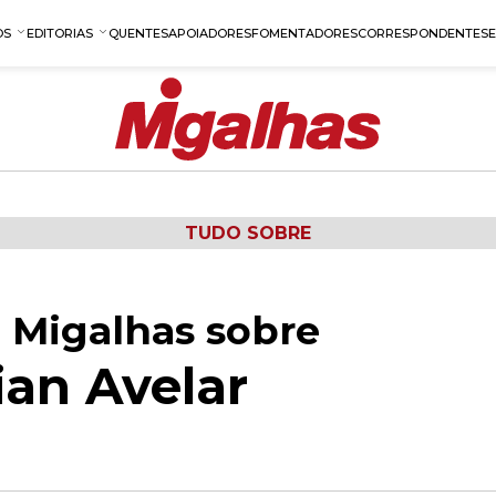
OS
EDITORIAS
QUENTES
APOIADORES
FOMENTADORES
CORRESPONDENTES
TUDO SOBRE
 Migalhas sobre
ian Avelar