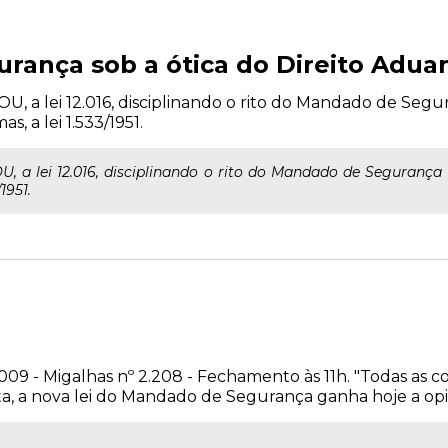
ança sob a ótica do Direito Adua
U, a lei 12.016, disciplinando o rito do Mandado de Segur
, a lei 1.533/1951.
U, a lei 12.016, disciplinando o rito do Mandado de Segurança i
1951.
2009 - Migalhas nº 2.208 - Fechamento às 11h. "Todas as 
a nova lei do Mandado de Segurança ganha hoje a opiniã