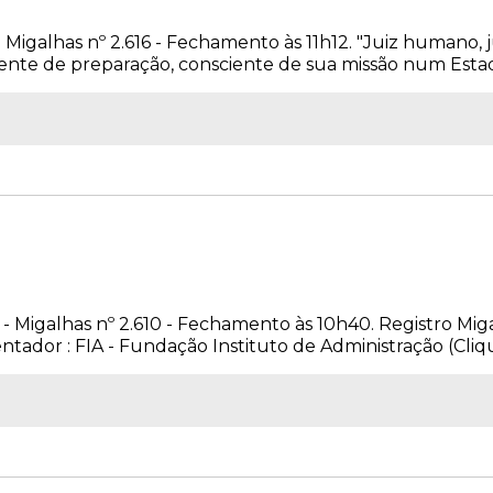
 - Migalhas nº 2.616 - Fechamento às 11h12. "Juiz humano, j
ente de preparação, consciente de sua missão num Estad
11 - Migalhas nº 2.610 - Fechamento às 10h40. Registro Mig
ador : FIA - Fundação Instituto de Administração (Clique