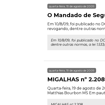
quarta-feira, 19 de agosto de 2009
O Mandado de Segur
Em 10/8/09, foi publicado no DO
revogando, dentre outras normas
Em 10/8/09, foi publicado no DO
dentre outras normas, a lei 1.533/
quarta-feira, 19 de agosto de 2009
MIGALHAS nº 2.208
Quarta-feira, 19 de agosto de 
Matthias Bourbon MS Em pauta, 
MIGALHAS nº 2.208