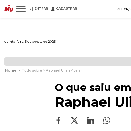
ENTRAR
CADASTRAR
SERVIÇ
quinta-feira, 6 de agosto de 2026
Home
>
Tudo sobre > Raphael Ulian Avelar
O que saiu em
Raphael Ul