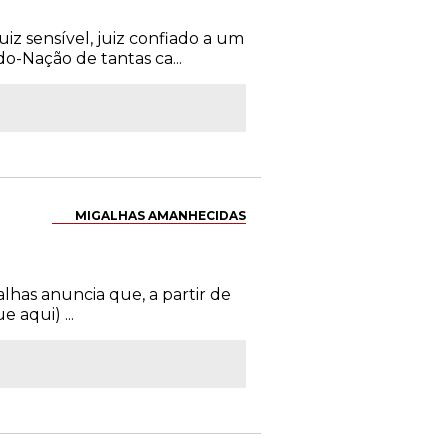
uiz sensível, juiz confiado a um
o-Nação de tantas ca...
MIGALHAS AMANHECIDAS
alhas anuncia que, a partir de
 aqui) ...