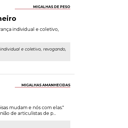
MIGALHAS DE PESO
neiro
ança individual e coletivo,
ndividual e coletivo, revogando,
MIGALHAS AMANHECIDAS
coisas mudam e nós com elas."
o de articulistas de p...