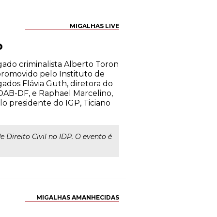
MIGALHAS LIVE
o
ado criminalista Alberto Toron
 promovido pelo Instituto de
gados Flávia Guth, diretora do
 OAB-DF, e Raphael Marcelino,
lo presidente do IGP, Ticiano
e Direito Civil no IDP. O evento é
MIGALHAS AMANHECIDAS