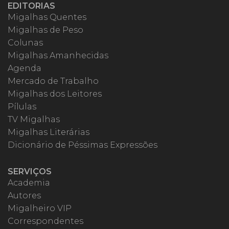
EDITORIAS
Migalhas Quentes
Migalhas de Peso
Colunas
Migalhas Amanhecidas
Agenda
Mercado de Trabalho
Migalhas dos Leitores
Pílulas
TV Migalhas
Migalhas Literárias
Dicionário de Péssimas Expressões
SERVIÇOS
Academia
Autores
Migalheiro VIP
Correspondentes