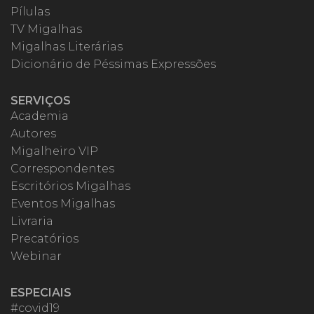
Pílulas
TV Migalhas
Migalhas Literárias
Dicionário de Péssimas Expressões
SERVIÇOS
Academia
Autores
Migalheiro VIP
Correspondentes
Escritórios Migalhas
Eventos Migalhas
Livraria
Precatórios
Webinar
ESPECIAIS
#covid19