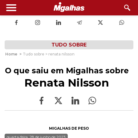
TUDO SOBRE
Home
>
Tudo sobre > renata nilsson
O que saiu em Migalhas sobre
Renata Nilsson
MIGALHAS DE PESO
quarta-feira, 28 de junho de 2023