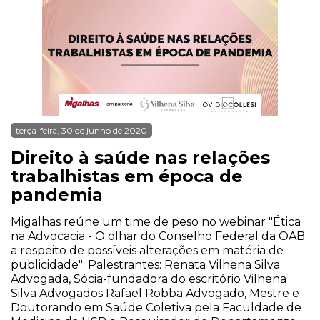
terça-feira, 30 de junho de 2020
Direito à saúde nas relações
trabalhistas em época de
pandemia
Migalhas reúne um time de peso no webinar "Ética
na Advocacia - O olhar do Conselho Federal da OAB
a respeito de possíveis alterações em matéria de
publicidade": Palestrantes: Renata Vilhena Silva
Advogada, Sócia-fundadora do escritório Vilhena
Silva Advogados Rafael Robba Advogado, Mestre e
Doutorando em Saúde Coletiva pela Faculdade de