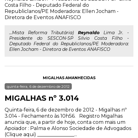
Costa Filho - Deputado Federal do
Republiclanos/PE Moderadora: Ellen Jocham -
Diretora de Eventos ANAFISCO
...Mista Reforma Tributária)
Reynaldo
Lima Jr. -
Presidente do SESCON-SP Silvio Costa Filho -
Deputado Federal do Republiclanos/PE Moderadora:
Ellen Jocham - Diretora de Eventos ANAFISCO
MIGALHAS AMANHECIDAS
quinta-feira, 6 de dezembro de 2012
MIGALHAS nº 3.014
Quinta-feira, 6 de dezembro de 2012 - Migalhas nº
3.014 - Fechamento às 10h56. Registro Migalhas
anuncia que, a partir de hoje, conta com mais um
Apoiador : Palma e Alonso Sociedade de Advogados
(Clique aqui) _______________...