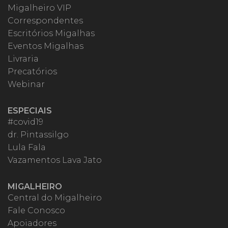
Migalheiro VIP
Correspondentes
Escritórios Migalhas
Eventos Migalhas
Livraria
Precatórios
Webinar
ESPECIAIS
#covid19
dr. Pintassilgo
Lula Fala
Vazamentos Lava Jato
MIGALHEIRO
Central do Migalheiro
Fale Conosco
Apoiadores