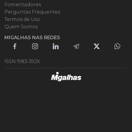
Fomentadores
Perguntas Frequentes
Termos de Uso
Quem Somos
MIGALHAS NAS REDES
ISSN 1983-392X