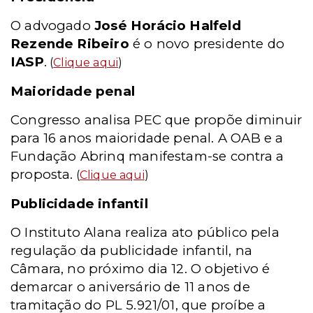
O advogado
José Horácio Halfeld
Rezende Ribeiro
é o novo presidente do
IASP
.
(
Clique aqui
)
Maioridade penal
Congresso analisa PEC que propõe diminuir
para 16 anos maioridade penal. A OAB e a
Fundação Abrinq manifestam-se contra a
proposta.
(
Clique aqui
)
Publicidade infantil
O Instituto Alana realiza ato público pela
regulação da publicidade infantil, na
Câmara, no próximo dia 12. O objetivo é
demarcar o aniversário de 11 anos de
tramitação do PL 5.921/01, que proíbe a