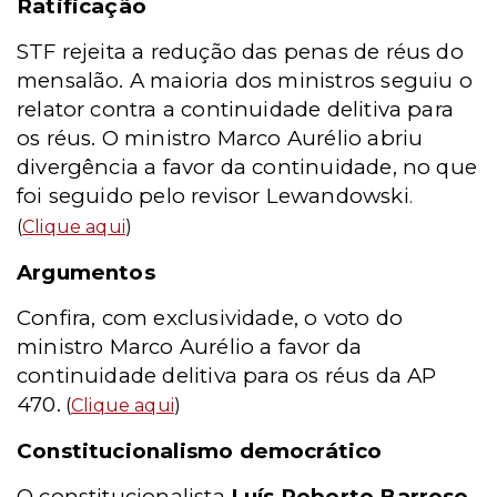
Ratificação
STF rejeita a redução das penas de réus do
mensalão. A maioria dos ministros seguiu o
relator contra a continuidade delitiva para
os réus. O ministro Marco Aurélio abriu
divergência a favor da continuidade, no que
foi seguido pelo revisor Lewandowski
.
(
Clique aqui
)
Argumentos
Confira, com exclusividade, o voto do
ministro Marco Aurélio a favor da
continuidade delitiva para os réus da AP
470.
(
Clique aqui
)
Constitucionalismo democrático
O constitucionalista
Luís Roberto Barroso
,