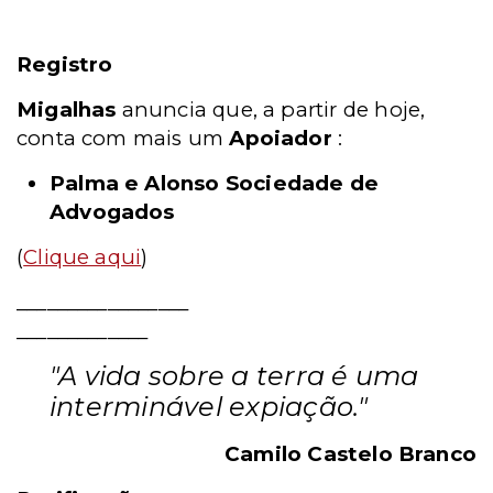
Registro
Migalhas
anuncia que, a partir de hoje,
conta com mais um
Apoiador
:
Palma e Alonso Sociedade de
Advogados
(
Clique aqui
)
_________________
_____________
"A vida sobre a terra é uma
interminável expiação."
Camilo Castelo Branco