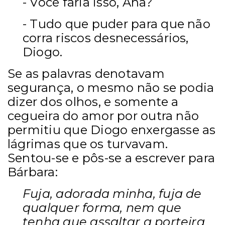
- Você faria isso, Ana?
- Tudo que puder para que não
corra riscos desnecessários,
Diogo.
Se as palavras denotavam
segurança, o mesmo não se podia
dizer dos olhos, e somente a
cegueira do amor por outra não
permitiu que Diogo enxergasse as
lágrimas que os turvavam.
Sentou-se e pôs-se a escrever para
Bárbara:
Fuja, adorada minha, fuja de
qualquer forma, nem que
tenha que assaltar a porteira