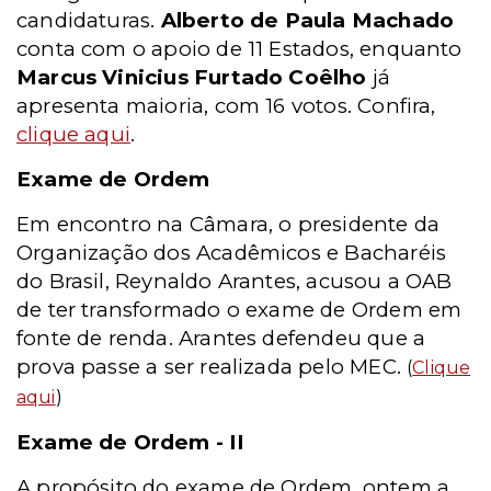
candidaturas.
Alberto de Paula Machado
conta com o apoio de 11 Estados, enquanto
Marcus Vinicius Furtado Coêlho
já
apresenta maioria, com 16 votos. Confira,
clique aqui
.
Exame de Ordem
Em encontro na Câmara, o presidente da
Organização dos Acadêmicos e Bacharéis
do Brasil, Reynaldo Arantes, acusou a OAB
de ter transformado o exame de Ordem em
fonte de renda. Arantes defendeu que a
prova passe a ser realizada pelo MEC.
(
Clique
aqui
)
Exame de Ordem - II
A propósito do exame de Ordem, ontem a