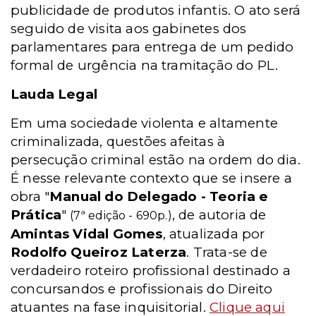
publicidade de produtos infantis. O ato será
seguido de visita aos gabinetes dos
parlamentares para entrega de um pedido
formal de urgência na tramitação do PL.
Lauda Legal
Em uma sociedade violenta e altamente
criminalizada, questões afeitas à
persecução criminal estão na ordem do dia.
É nesse relevante contexto que se insere a
obra "
Manual do Delegado - Teoria e
Prática
"
, de autoria de
(7ª edição - 690p.)
Amintas Vidal Gomes
, atualizada por
Rodolfo Queiroz Laterza
. Trata-se de
verdadeiro roteiro profissional destinado a
concursandos e profissionais do Direito
atuantes na fase inquisitorial.
Clique aqui