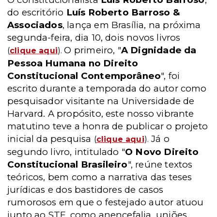
do escritório
Luís Roberto Barroso &
Associados
, lança em Brasília, na próxima
segunda-feira, dia 10, dois novos livros
O primeiro, "
A Dignidade da
(
clique aqui
).
Pessoa Humana no Direito
Constitucional Contemporâneo
", foi
escrito durante a temporada do autor como
pesquisador visitante na Universidade de
Harvard. A propósito, este nosso vibrante
matutino teve a honra de publicar o projeto
inicial da pesquisa
Já o
(
clique aqui
).
segundo livro, intitulado "
O Novo Direito
Constitucional Brasileiro
", reúne textos
teóricos, bem como a narrativa das teses
jurídicas e dos bastidores de casos
rumorosos em que o festejado autor atuou
junto ao STF, como anencefalia, uniões