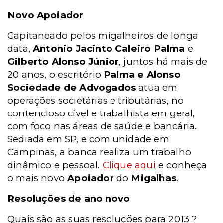
Novo Apoiador
Capitaneado pelos migalheiros de longa
data,
Antonio Jacinto Caleiro Palma
e
Gilberto Alonso Júnior
, juntos há mais de
20 anos, o escritório
Palma e Alonso
Sociedade de Advogados
atua em
operações societárias e tributárias, no
contencioso cível e trabalhista em geral,
com foco nas áreas de saúde e bancária.
Sediada em SP, e com unidade em
Campinas, a banca realiza um trabalho
dinâmico e pessoal.
Clique aqui
e conheça
o mais novo
Apoiador
do
Migalhas
.
Resoluções de ano novo
Quais são as suas resoluções para 2013 ?