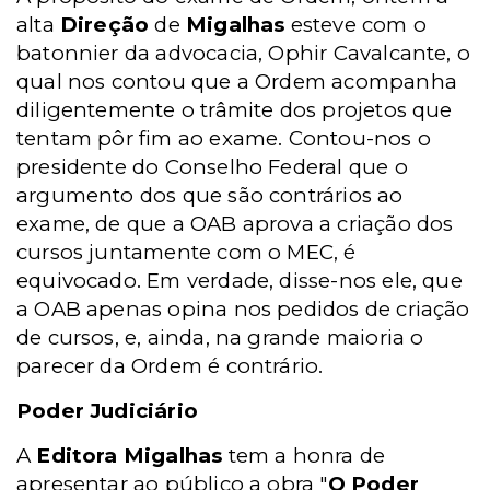
alta
Direção
de
Migalhas
esteve com o
batonnier da advocacia, Ophir Cavalcante, o
qual nos contou que a Ordem acompanha
diligentemente o trâmite dos projetos que
tentam pôr fim ao exame. Contou-nos o
presidente do Conselho Federal que o
argumento dos que são contrários ao
exame, de que a OAB aprova a criação dos
cursos juntamente com o MEC, é
equivocado. Em verdade, disse-nos ele, que
a OAB apenas opina nos pedidos de criação
de cursos, e, ainda, na grande maioria o
parecer da Ordem é contrário.
Poder Judiciário
A
Editora Migalhas
tem a honra de
apresentar ao público a obra "
O Poder