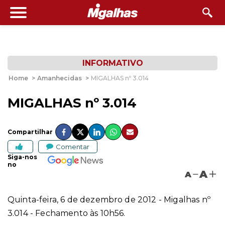
INFORMATIVO
Home
>
Amanhecidas
>
MIGALHAS nº 3.014
MIGALHAS nº 3.014
Compartilhar
Comentar
Siga-nos
no
A
A
Quinta-feira, 6 de dezembro de 2012 - Migalhas nº
3.014 - Fechamento às 10h56.