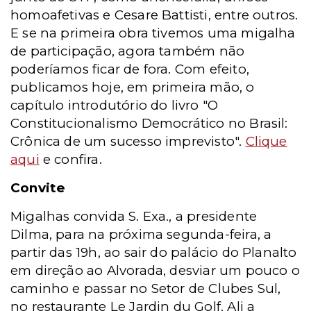
homoafetivas e Cesare Battisti, entre outros.
E se na primeira obra tivemos uma migalha
de participação, agora também não
poderíamos ficar de fora. Com efeito,
publicamos hoje, em primeira mão, o
capítulo introdutório do livro "O
Constitucionalismo Democrático no Brasil:
Crônica de um sucesso imprevisto".
Clique
aqui
e confira.
Convite
Migalhas convida S. Exa., a presidente
Dilma, para na próxima segunda-feira, a
partir das 19h, ao sair do palácio do Planalto
em direção ao Alvorada, desviar um pouco o
caminho e passar no Setor de Clubes Sul,
no restaurante Le Jardin du Golf. Ali a