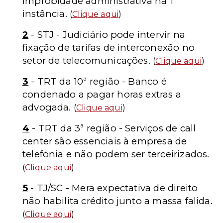
improbidade administrativa na 1ª
instância.
(
Clique aqui
)
2
- STJ - Judiciário pode intervir na
fixação de tarifas de interconexão no
setor de telecomunicações.
(
Clique aqui
)
3
-
TRT da 10ª região - Banco é
condenado a pagar horas extras a
advogada.
(
Clique aqui
)
4
- TRT da 3ª região - Serviços de call
center são essenciais à empresa de
telefonia e não podem ser terceirizados.
(
Clique aqui
)
5
- TJ/SC - Mera expectativa de direito
não habilita crédito junto a massa falida.
(
Clique aqui
)