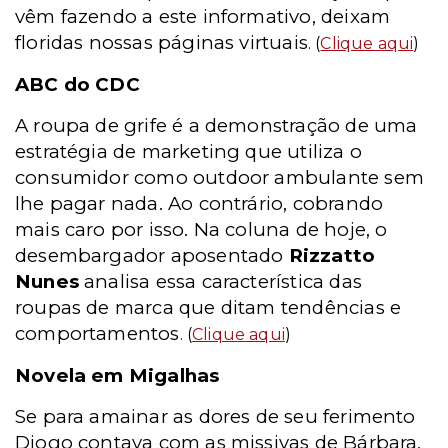
vêm fazendo a este informativo, deixam
floridas nossas páginas virtuais
. (
Clique aqui
)
ABC do CDC
A roupa de grife é a demonstração de uma
estratégia de marketing que utiliza o
consumidor como outdoor ambulante sem
lhe pagar nada. Ao contrário, cobrando
mais caro por isso. Na coluna de hoje, o
desembargador aposentado
Rizzatto
Nunes
analisa essa característica das
roupas de marca que ditam tendências e
comportamentos
. (
Clique aqui
)
Novela em Migalhas
Se para amainar as dores de seu ferimento
Diogo contava com as missivas de Bárbara,