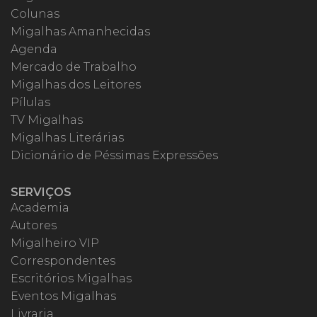
Colunas
Migalhas Amanhecidas
Agenda
Mercado de Trabalho
Migalhas dos Leitores
Pílulas
TV Migalhas
Migalhas Literárias
Dicionário de Péssimas Expressões
SERVIÇOS
Academia
Autores
Migalheiro VIP
Correspondentes
Escritórios Migalhas
Eventos Migalhas
Livraria