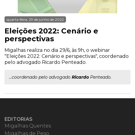
quarta-feira, 29 de junho de 2022
Eleições 2022: Cenário e
perspectivas
Migalhas realiza no dia 29/6, às 9h, o webinar
"Eleições 2022: Cenário e perspectivas", coordenado
pelo advogado Ricardo Penteado.
...coordenado pelo advogado
Ricardo
Penteado.
EDITORIAS
Migalhas Quentes
Migalhas de Peso