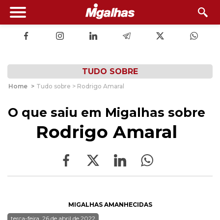
TUDO SOBRE
Home
>
Tudo sobre > Rodrigo Amaral
O que saiu em Migalhas sobre
Rodrigo Amaral
MIGALHAS AMANHECIDAS
terça-feira, 26 de abril de 2022