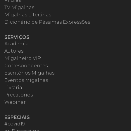
Pílulas
TV Migalhas
Migalhas Literárias
Dicionário de Péssimas Expressões
SERVIÇOS
Academia
Autores
Migalheiro VIP
Correspondentes
Escritórios Migalhas
Eventos Migalhas
Livraria
Precatórios
Webinar
ESPECIAIS
#covid19