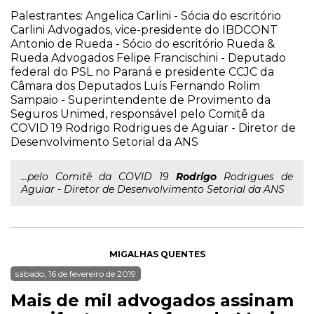
Palestrantes: Angelica Carlini - Sócia do escritório
Carlini Advogados, vice-presidente do IBDCONT
Antonio de Rueda - Sócio do escritório Rueda &
Rueda Advogados Felipe Francischini - Deputado
federal do PSL no Paraná e presidente CCJC da
Câmara dos Deputados Luís Fernando Rolim
Sampaio - Superintendente de Provimento da
Seguros Unimed, responsável pelo Comitê da
COVID 19 Rodrigo Rodrigues de Aguiar - Diretor de
Desenvolvimento Setorial da ANS
...pelo Comitê da COVID 19
Rodrigo
Rodrigues de
Aguiar - Diretor de Desenvolvimento Setorial da ANS
MIGALHAS QUENTES
sábado, 16 de fevereiro de 2019
Mais de mil advogados assinam