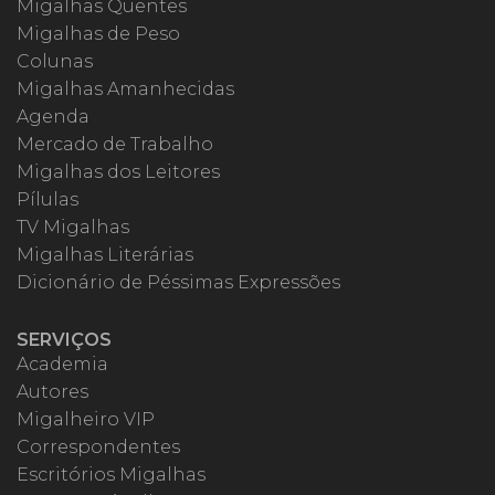
Migalhas Quentes
Migalhas de Peso
Colunas
Migalhas Amanhecidas
Agenda
Mercado de Trabalho
Migalhas dos Leitores
Pílulas
TV Migalhas
Migalhas Literárias
Dicionário de Péssimas Expressões
SERVIÇOS
Academia
Autores
Migalheiro VIP
Correspondentes
Escritórios Migalhas