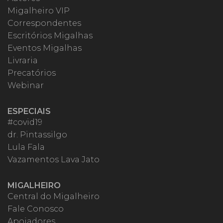
Migalheiro VIP
Correspondentes
Escritórios Migalhas
Eventos Migalhas
Livraria
Precatórios
Webinar
ESPECIAIS
#covid19
dr. Pintassilgo
Lula Fala
Vazamentos Lava Jato
MIGALHEIRO
Central do Migalheiro
Fale Conosco
Apoiadores