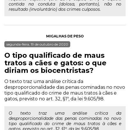
contida na conduta (dolosa, portanto), não no
resultado (involuntário) dos crimes culposos.
MIGALHAS DE PESO
segunda-feira, 19 de outubro de 2020
O tipo qualificado de maus
tratos a cães e gatos: o que
diriam os biocentristas?
O texto traz uma análise crítica da
desproporcionalidade das penas cominadas no novo
tipo qualificado do crime de maus tratos à cães e
gatos, previsto no art. 32, §1º, da lei 9.605/98.
O texto traz uma análise crítica da
desproporcionalidade das penas cominadas no novo
tipo qualificado do crime de maus tratos à cães e
gatos, previsto no art. 32, §1º, da lei 9.605/98.