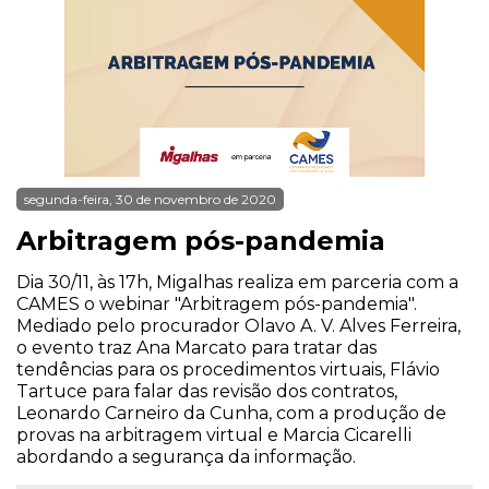
segunda-feira, 30 de novembro de 2020
Arbitragem pós-pandemia
Dia 30/11, às 17h, Migalhas realiza em parceria com a
CAMES o webinar "Arbitragem pós-pandemia".
Mediado pelo procurador Olavo A. V. Alves Ferreira,
o evento traz Ana Marcato para tratar das
tendências para os procedimentos virtuais, Flávio
Tartuce para falar das revisão dos contratos,
Leonardo Carneiro da Cunha, com a produção de
provas na arbitragem virtual e Marcia Cicarelli
abordando a segurança da informação.