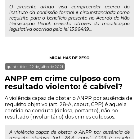
O presente artigo visa compreender acerca do
instituto da confissão formal e circunstanciada como
requisito para o benefício presente no Acordo de Não
Persecução Penal, previsto através da modificação
legislativa ocorrida pela lei 13.964/19...
MIGALHAS DE PESO
quinta-feira, 22 de julho de 2021
ANPP em crime culposo com
resultado violento: é cabível?
A violência capaz de obstar o ANPP por ausência de
requisito objetivo (art. 28-A, caput, CPP) é aquela
contida na conduta (dolosa, portanto), não no
resultado (involuntário) dos crimes culposos.
A violência capaz de obstar o ANPP por ausência de
requisito objetivo (art. 28-A, caput, CPP) é aquela