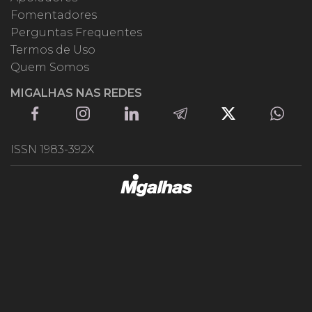
Fomentadores
Perguntas Frequentes
Termos de Uso
Quem Somos
MIGALHAS NAS REDES
ISSN 1983-392X