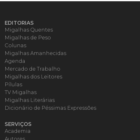
EDITORIAS
Migalhas Quentes
Migalhas de Peso
Colunas
Migalhas Amanhecidas
Agenda
Mercado de Trabalho
Migalhas dos Leitores
Pílulas
TV Migalhas
Migalhas Literárias
Dicionário de Péssimas Expressões
SERVIÇOS
Academia
Autores