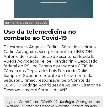
quinta-feira, 9 de abril de 2020
Uso da telemedicina no
combate ao Covid-19
Palestrantes: Angelica Carlini - Sócia do escritório
Carlini Advogados, vice-presidente do IBDCONT
Antonio de Rueda - Sócio do escritório Rueda &
Rueda Advogados Felipe Francischini - Deputado
federal do PSL no Paraná e presidente CCJC da
Câmara dos Deputados Luís Fernando Rolim
Sampaio - Superintendente de Provimento da
Seguros Unimed, responsável pelo Comitê da
COVID 19 Rodrigo Rodrigues de Aguiar - Diretor de
Desenvolvimento Setorial da ANS
...pelo Comitê da COVID 19
Rodrigo
Rodrigues de
Aguiar - Diretor de Desenvolvimento Setorial da ANS