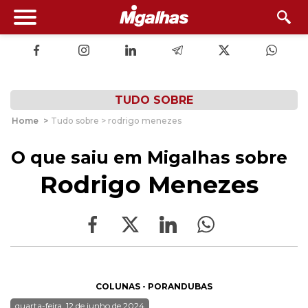
TUDO SOBRE
Home
>
Tudo sobre > rodrigo menezes
O que saiu em Migalhas sobre
Rodrigo Menezes
COLUNAS - PORANDUBAS
quarta-feira, 12 de junho de 2024