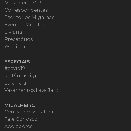
Migalheiro VIP
Correspondentes
Escritórios Migalhas
Eventos Migalhas
Livraria
Precatórios
Webinar
ESPECIAIS
#covid19
dr. Pintassilgo
Lula Fala
Vazamentos Lava Jato
MIGALHEIRO
Central do Migalheiro
Fale Conosco
Apoiadores