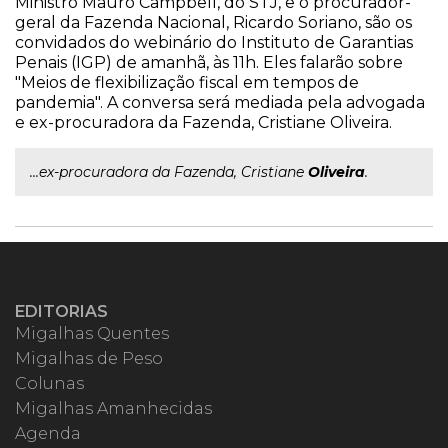
Ministro Mauro Campbell, do STJ, e o procurador-
geral da Fazenda Nacional, Ricardo Soriano, são os
convidados do webinário do Instituto de Garantias
Penais (IGP) de amanhã, às 11h. Eles falarão sobre
"Meios de flexibilização fiscal em tempos de
pandemia". A conversa será mediada pela advogada
e ex-procuradora da Fazenda, Cristiane Oliveira.
...ex-procuradora da Fazenda, Cristiane
Oliveira
.
EDITORIAS
Migalhas Quentes
Migalhas de Peso
Colunas
Migalhas Amanhecidas
Agenda