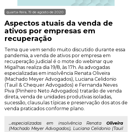
quarta-feira, 19 de agosto de 2020
Aspectos atuais da venda de
ativos por empresas em
recuperação
Tema que vem sendo muito discutido durante essa
pandemia, a venda de ativos por empresa em
recuperação judicial é o mote do webinar que
Migalhas realiza dia 19/8, às 17h. As advogadas
especializadas em insolvência Renata Oliveira
(Machado Meyer Advogados), Luciana Celidonio
(Tauil & Chequer Advogados) e Fernanda Neves
Piva (Pinheiro Neto Advogados) tratarão de venda
direta, venda de unidades produtivas isoladas,
sucessão, clausulas típicas e preservação dos atos de
venda praticados conforme plano.
...especializadas em insolvência Renata
Oliveira
(Machado Meyer Advogados), Luciana Celidonio (Tauil