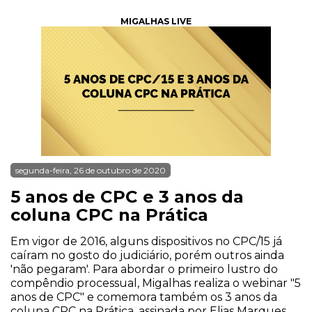
MIGALHAS LIVE
segunda-feira, 26 de outubro de 2020
5 anos de CPC e 3 anos da
coluna CPC na Prática
Em vigor de 2016, alguns dispositivos no CPC/15 já
caíram no gosto do judiciário, porém outros ainda
'não pegaram'. Para abordar o primeiro lustro do
compêndio processual, Migalhas realiza o webinar "5
anos de CPC" e comemora também os 3 anos da
coluna CPC na Prática, assinada por Elias Marques