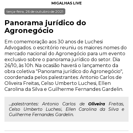
MIGALHAS LIVE
terça-feira, 26 de outubro de 2021
Panorama jurídico do
Agronegócio
Em comemoração aos 30 anos de Luchesi
Advogados. o escritório reuniu os maiores nomes do
mercado nacional do Agronegócio para um evento
exclusivo sobre o panorama jurídico do setor. Dia
26/10, às 10h. Na ocasião haverá o lançamento da
obra coletiva "Panorama jurídico do Agronegócio",
coordenada pelos palestrantes: Antonio Carlos de
Oliveira Freitas, Celso Umberto Luchesi, Ellen
Carolina da Silva e Guilherme Fernandes Gardelin.
...palestrantes: Antonio Carlos de
Oliveira
Freitas,
Celso Umberto Luchesi, Ellen Carolina da Silva e
Guilherme Fernandes Gardelin.