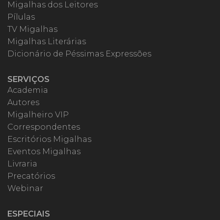
Migalhas dos Leitores
Pílulas
TV Migalhas
Migalhas Literárias
Dicionário de Péssimas Expressões
SERVIÇOS
Academia
Autores
Migalheiro VIP
Correspondentes
Escritórios Migalhas
Eventos Migalhas
Livraria
Precatórios
Webinar
ESPECIAIS