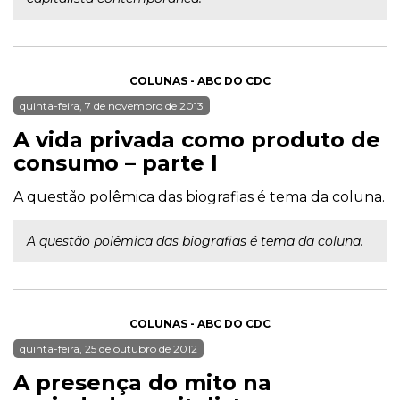
COLUNAS - ABC DO CDC
quinta-feira, 7 de novembro de 2013
A vida privada como produto de
consumo – parte I
A questão polêmica das biografias é tema da coluna.
A questão polêmica das biografias é tema da coluna.
COLUNAS - ABC DO CDC
quinta-feira, 25 de outubro de 2012
A presença do mito na