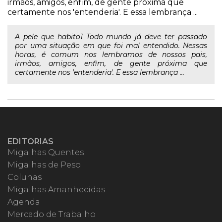
irmãos, amigos, enfim, de gente próxima que
certamente nos 'entenderia'. E essa lembrança ...
A pele que habito1 Todo mundo já deve ter passado
por uma situação em que foi mal entendido. Nessas
horas, é comum nos lembramos de nossos pais,
irmãos, amigos, enfim, de gente próxima que
certamente nos 'entenderia'. E essa lembrança ...
EDITORIAS
Migalhas Quentes
Migalhas de Peso
Colunas
Migalhas Amanhecidas
Agenda
Mercado de Trabalho