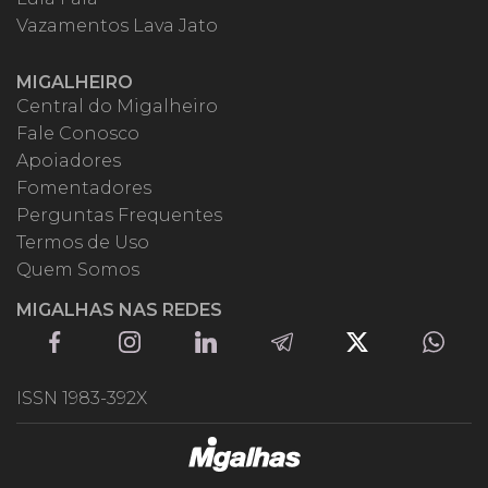
Vazamentos Lava Jato
MIGALHEIRO
Central do Migalheiro
Fale Conosco
Apoiadores
Fomentadores
Perguntas Frequentes
Termos de Uso
Quem Somos
MIGALHAS NAS REDES
ISSN 1983-392X