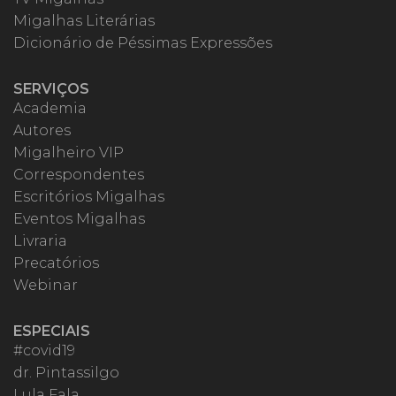
Migalhas Literárias
Dicionário de Péssimas Expressões
SERVIÇOS
Academia
Autores
Migalheiro VIP
Correspondentes
Escritórios Migalhas
Eventos Migalhas
Livraria
Precatórios
Webinar
ESPECIAIS
#covid19
dr. Pintassilgo
Lula Fala