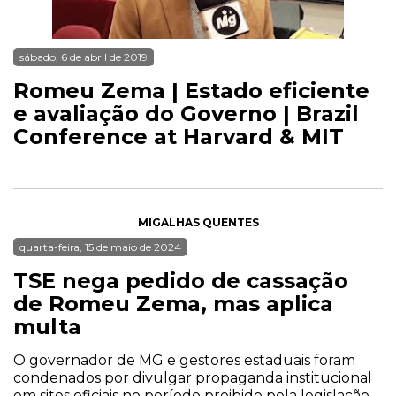
sábado, 6 de abril de 2019
Romeu Zema | Estado eficiente
e avaliação do Governo | Brazil
Conference at Harvard & MIT
MIGALHAS QUENTES
quarta-feira, 15 de maio de 2024
TSE nega pedido de cassação
de Romeu Zema, mas aplica
multa
O governador de MG e gestores estaduais foram
condenados por divulgar propaganda institucional
em sites oficiais no período proibido pela legislação.