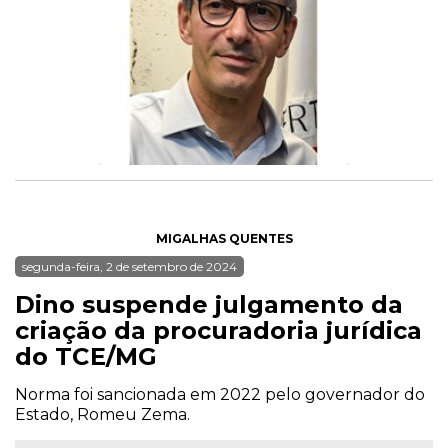
MIGALHAS QUENTES
segunda-feira, 2 de setembro de 2024
Dino suspende julgamento da
criação da procuradoria jurídica
do TCE/MG
Norma foi sancionada em 2022 pelo governador do
Estado, Romeu Zema.