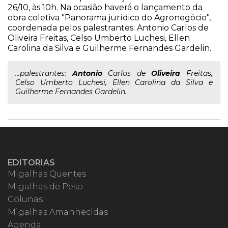
26/10, às 10h. Na ocasião haverá o lançamento da
obra coletiva "Panorama jurídico do Agronegócio",
coordenada pelos palestrantes: Antonio Carlos de
Oliveira Freitas, Celso Umberto Luchesi, Ellen
Carolina da Silva e Guilherme Fernandes Gardelin.
...palestrantes:
Antonio
Carlos de
Oliveira
Freitas,
Celso Umberto Luchesi, Ellen Carolina da Silva e
Guilherme Fernandes Gardelin.
EDITORIAS
Migalhas Quentes
Migalhas de Peso
Colunas
Migalhas Amanhecidas
Agenda