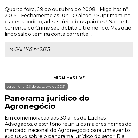
Quarta-feira, 29 de outubro de 2008 - Migalhas nº
2.015 - Fechamento às 10h. "O álcool ! Suprimam-no
e adeus código, adeus júri, adeus paixões ! Na conta
corrente do Crime seu débito é tremendo. Mas que
lindo saldo tem na conta corrente ...
MIGALHAS nº 2.015
MIGALHAS LIVE
terça-feira, 26 de outubro de 2021
Panorama jurídico do
Agronegócio
Em comemoração aos 30 anos de Luchesi
Advogados. o escritório reuniu os maiores nomes do
mercado nacional do Agronegócio para um evento
exclusivo sobre o panorama jurídico do setor. Dia