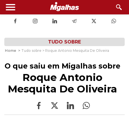
TUDO SOBRE
Home
>
Tudo sobre > Roque Antonio Mesquita De Oliveira
O que saiu em Migalhas sobre
Roque Antonio
Mesquita De Oliveira