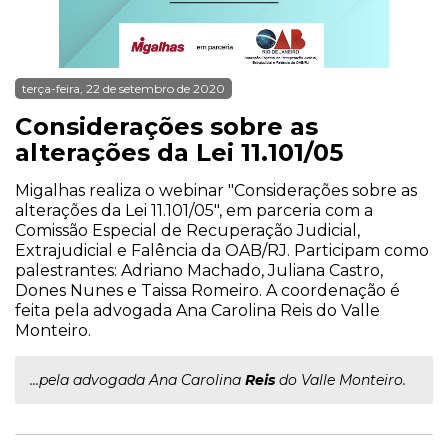
terça-feira, 22 de setembro de 2020
Considerações sobre as
alterações da Lei 11.101/05
Migalhas realiza o webinar "Considerações sobre as
alterações da Lei 11.101/05", em parceria com a
Comissão Especial de Recuperação Judicial,
Extrajudicial e Falência da OAB/RJ. Participam como
palestrantes: Adriano Machado, Juliana Castro,
Dones Nunes e Taissa Romeiro. A coordenação é
feita pela advogada Ana Carolina Reis do Valle
Monteiro.
...pela advogada Ana Carolina
Reis
do Valle Monteiro.