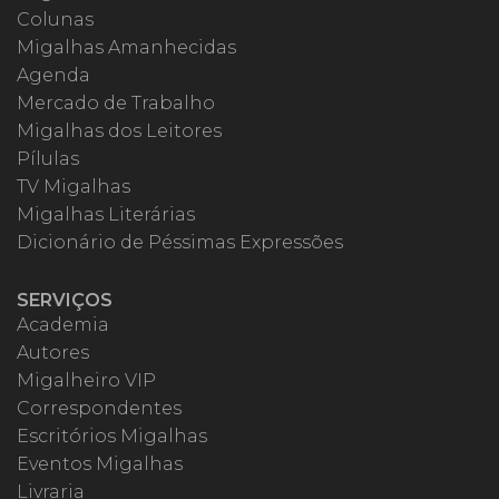
Colunas
Migalhas Amanhecidas
Agenda
Mercado de Trabalho
Migalhas dos Leitores
Pílulas
TV Migalhas
Migalhas Literárias
Dicionário de Péssimas Expressões
SERVIÇOS
Academia
Autores
Migalheiro VIP
Correspondentes
Escritórios Migalhas
Eventos Migalhas
Livraria