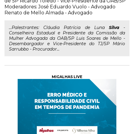
de SP Ricardo Toledo - Vice-Presidente da OAB/SP
Moderadores: José Eduardo Vuolo - Advogado
Renato de Mello Almada - Advogado
...Palestrantes: Cláudia Patrícia de Luna
Silva
-
Conselheira Estadual e Presidente da Comissão da
Mulher Advogada da OAB/SP Luis Soares de Mello -
Desembargador e Vice-Presidente do TJ/SP Mário
Sarrubbo - Procurador...
MIGALHAS LIVE