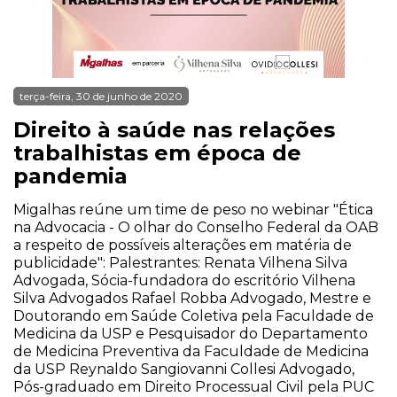
terça-feira, 30 de junho de 2020
Direito à saúde nas relações
trabalhistas em época de
pandemia
Migalhas reúne um time de peso no webinar "Ética
na Advocacia - O olhar do Conselho Federal da OAB
a respeito de possíveis alterações em matéria de
publicidade": Palestrantes: Renata Vilhena Silva
Advogada, Sócia-fundadora do escritório Vilhena
Silva Advogados Rafael Robba Advogado, Mestre e
Doutorando em Saúde Coletiva pela Faculdade de
Medicina da USP e Pesquisador do Departamento
de Medicina Preventiva da Faculdade de Medicina
da USP Reynaldo Sangiovanni Collesi Advogado,
Pós-graduado em Direito Processual Civil pela PUC