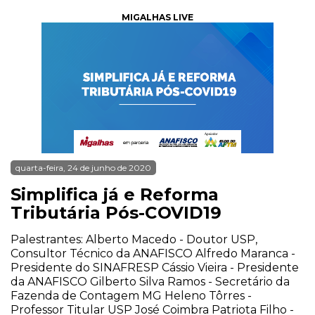
MIGALHAS LIVE
quarta-feira, 24 de junho de 2020
Simplifica já e Reforma
Tributária Pós-COVID19
Palestrantes: Alberto Macedo - Doutor USP,
Consultor Técnico da ANAFISCO Alfredo Maranca -
Presidente do SINAFRESP Cássio Vieira - Presidente
da ANAFISCO Gilberto Silva Ramos - Secretário da
Fazenda de Contagem MG Heleno Tôrres -
Professor Titular USP José Coimbra Patriota Filho -