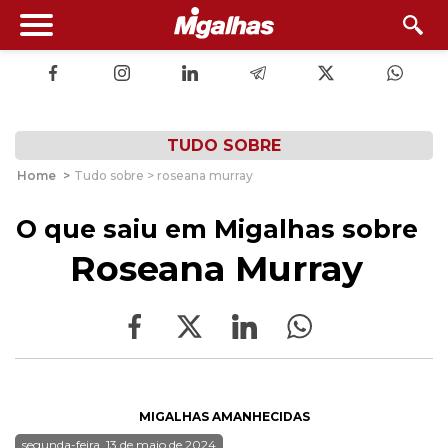
TUDO SOBRE
Home
>
Tudo sobre > roseana murray
O que saiu em Migalhas sobre
Roseana Murray
MIGALHAS AMANHECIDAS
segunda-feira, 13 de maio de 2024