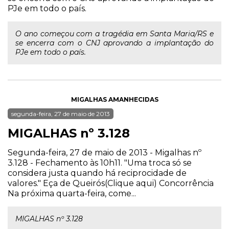
PJe em todo o país.
O ano começou com a tragédia em Santa Maria/RS e
se encerra com o CNJ aprovando a implantação do
PJe em todo o país.
MIGALHAS AMANHECIDAS
segunda-feira, 27 de maio de 2013
MIGALHAS nº 3.128
Segunda-feira, 27 de maio de 2013 - Migalhas nº
3.128 - Fechamento às 10h11. "Uma troca só se
considera justa quando há reciprocidade de
valores." Eça de Queirós(Clique aqui) Concorrência
Na próxima quarta-feira, come...
MIGALHAS nº 3.128