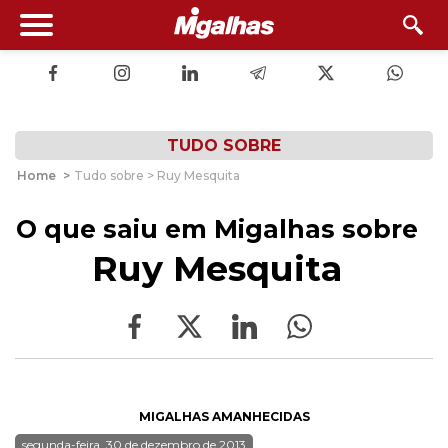
TUDO SOBRE
Home
>
Tudo sobre > Ruy Mesquita
O que saiu em Migalhas sobre
Ruy Mesquita
MIGALHAS AMANHECIDAS
segunda-feira, 30 de dezembro de 2013