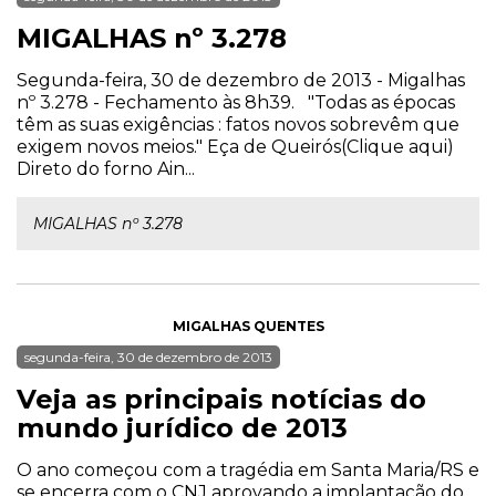
MIGALHAS nº 3.278
Segunda-feira, 30 de dezembro de 2013 - Migalhas
nº 3.278 - Fechamento às 8h39. "Todas as épocas
têm as suas exigências : fatos novos sobrevêm que
exigem novos meios." Eça de Queirós(Clique aqui)
Direto do forno Ain...
MIGALHAS nº 3.278
MIGALHAS QUENTES
segunda-feira, 30 de dezembro de 2013
Veja as principais notícias do
mundo jurídico de 2013
O ano começou com a tragédia em Santa Maria/RS e
se encerra com o CNJ aprovando a implantação do