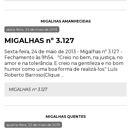
MIGALHAS AMANHECIDAS
sexta-feira, 24 de maio de 2013
MIGALHAS nº 3.127
Sexta-feira, 24 de maio de 2013 - Migalhas nº 3.127 -
Fechamento às 9h54. "Creio no bem, na justiça, no
amor e na tolerância. E creio na gentileza e no bom
humor como uma boa forma de realizá-los." Luís
Roberto Barroso(Clique ...
MIGALHAS nº 3.127
MIGALHAS QUENTES
quarta-feira, 22 de maio de 2013