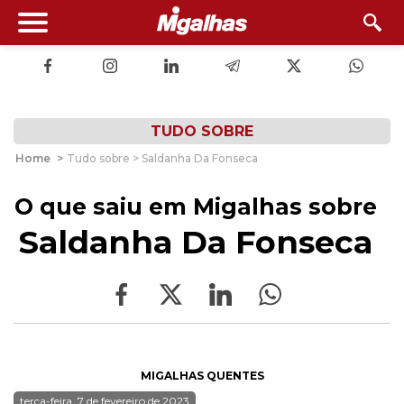
TUDO SOBRE
Home
>
Tudo sobre > Saldanha Da Fonseca
O que saiu em Migalhas sobre
Saldanha Da Fonseca
MIGALHAS QUENTES
terça-feira, 7 de fevereiro de 2023