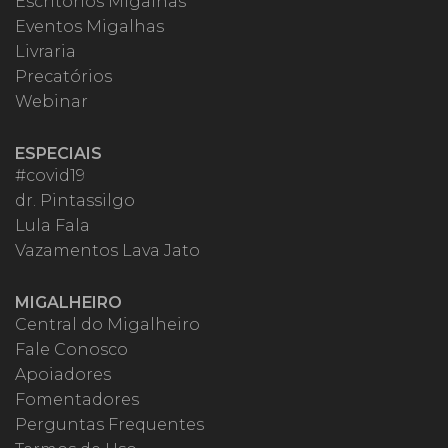
Escritórios Migalhas
Eventos Migalhas
Livraria
Precatórios
Webinar
ESPECIAIS
#covid19
dr. Pintassilgo
Lula Fala
Vazamentos Lava Jato
MIGALHEIRO
Central do Migalheiro
Fale Conosco
Apoiadores
Fomentadores
Perguntas Frequentes