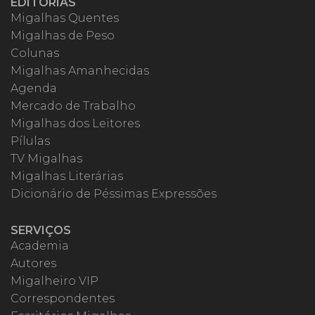
EDITORIAS
Migalhas Quentes
Migalhas de Peso
Colunas
Migalhas Amanhecidas
Agenda
Mercado de Trabalho
Migalhas dos Leitores
Pílulas
TV Migalhas
Migalhas Literárias
Dicionário de Péssimas Expressões
SERVIÇOS
Academia
Autores
Migalheiro VIP
Correspondentes