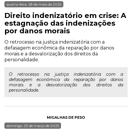
quarta-feira, 28 de maio de 2025
Direito indenizatório em crise: A
estagnação das indenizações
por danos morais
O retrocesso na justiça indenizatória com a
defasagem econômica da reparação por danos
morais e a desvalorização dos direitos da
personalidade.
O retrocesso na justiça indenizatória com a
defasagem econômica da reparação por danos
morais e a desvalorização dos direitos da
personalidade.
MIGALHAS DE PESO
domingo, 23 de março de 2025