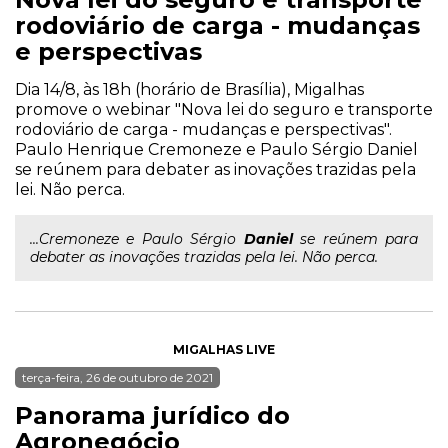
rodoviário de carga - mudanças
e perspectivas
Dia 14/8, às 18h (horário de Brasília), Migalhas
promove o webinar "Nova lei do seguro e transporte
rodoviário de carga - mudanças e perspectivas".
Paulo Henrique Cremoneze e Paulo Sérgio Daniel
se reúnem para debater as inovações trazidas pela
lei. Não perca.
...Cremoneze e Paulo Sérgio
Daniel
se reúnem para
debater as inovações trazidas pela lei. Não perca.
MIGALHAS LIVE
terça-feira, 26 de outubro de 2021
Panorama jurídico do
Agronegócio