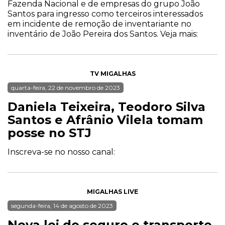
Fazenda Nacional e de empresas do grupo João
Santos para ingresso como terceiros interessados
em incidente de remoção de inventariante no
inventário de João Pereira dos Santos. Veja mais:
TV MIGALHAS
quarta-feira, 22 de novembro de 2023
Daniela Teixeira, Teodoro Silva
Santos e Afrânio Vilela tomam
posse no STJ
Inscreva-se no nosso canal:
MIGALHAS LIVE
segunda-feira, 14 de agosto de 2023
Nova lei do seguro e transporte