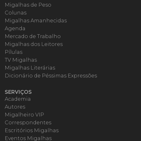
Migalhas de Peso
Colunas
Migalhas Amanhecidas
Agenda
Mercado de Trabalho
Migalhas dos Leitores
Pílulas
TV Migalhas
Migalhas Literárias
Dicionário de Péssimas Expressões
SERVIÇOS
Academia
Autores
Migalheiro VIP
Correspondentes
Escritórios Migalhas
Eventos Migalhas