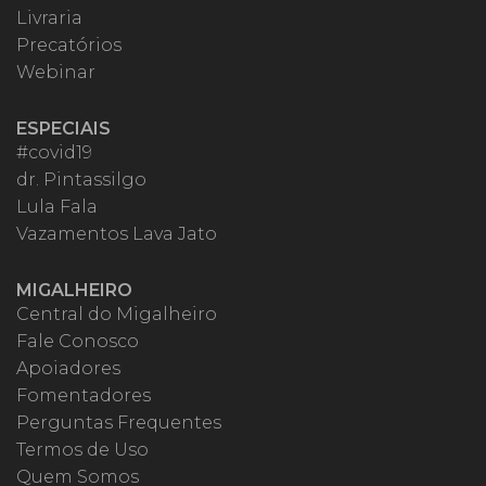
Livraria
Precatórios
Webinar
ESPECIAIS
#covid19
dr. Pintassilgo
Lula Fala
Vazamentos Lava Jato
MIGALHEIRO
Central do Migalheiro
Fale Conosco
Apoiadores
Fomentadores
Perguntas Frequentes
Termos de Uso
Quem Somos