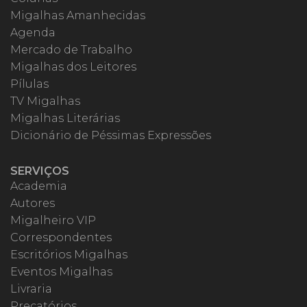
Migalhas Amanhecidas
Agenda
Mercado de Trabalho
Migalhas dos Leitores
Pílulas
TV Migalhas
Migalhas Literárias
Dicionário de Péssimas Expressões
SERVIÇOS
Academia
Autores
Migalheiro VIP
Correspondentes
Escritórios Migalhas
Eventos Migalhas
Livraria
Precatórios