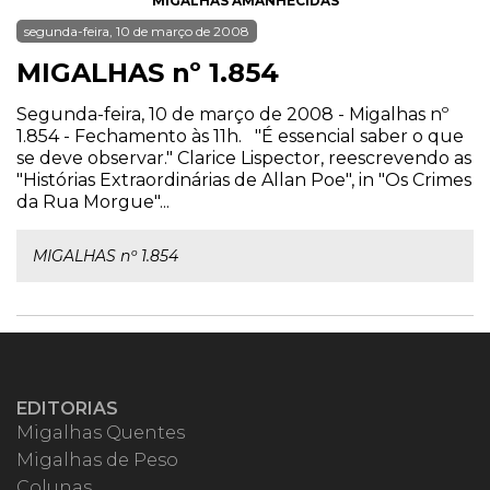
MIGALHAS AMANHECIDAS
segunda-feira, 10 de março de 2008
MIGALHAS nº 1.854
Segunda-feira, 10 de março de 2008 - Migalhas nº
1.854 - Fechamento às 11h. "É essencial saber o que
se deve observar." Clarice Lispector, reescrevendo as
"Histórias Extraordinárias de Allan Poe", in "Os Crimes
da Rua Morgue"...
MIGALHAS nº 1.854
EDITORIAS
Migalhas Quentes
Migalhas de Peso
Colunas