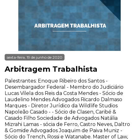
sexta-feira, 19 de junho de 2020
Arbitragem Trabalhista
Palestrantes: Enoque Ribeiro dos Santos -
Desembargador Federal - Membro do Judiciário
Lucas Vilela dos Reis da Costa Mendes - Sócio de
Laudelino Mendes Advogados Ricardo Dalmaso
Marques - Diretor Jurídico da Wildlife Studios
Napoleão Casado - - Sócio de Clasen, Caribé &
Casado Filho Sociedade de Advogados Natália
Mizrahi Lamas - sócia de Ferro, Castro Neves, Daltro
& Gomide Advogados Joaquim de Paiva Muniz -
Sócio do Trench, Rossi e Watanabe. Master of Law,