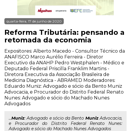
quarta-feira, 17 de junho de 2020
Reforma Tributária: pensando a
retomada da economia
Expositores: Alberto Macedo - Consultor Técnico da
ANAFISCO Marco Aurélio Ferreira - Diretor
Executivo da ANAHP Pedro Westphalen - Médico e
Deputado Federal Priscilla Franklim Martins -
Diretora Executiva da Associação Brasileira de
Medicina Diagnóstica - ABRAMED Moderadores:
Eduardo Muniz: Advogado e sócio da Bento Muniz
Advocacia, e Procurador do Distrito Federal Renato
Nunes: Advogado e sócio do Machado Nunes
Advogados
...
Muniz
: Advogado e sócio da Bento
Muniz
Advocacia,
e Procurador do Distrito Federal Renato Nunes:
Advogado e sócio do Machado Nunes Advogados