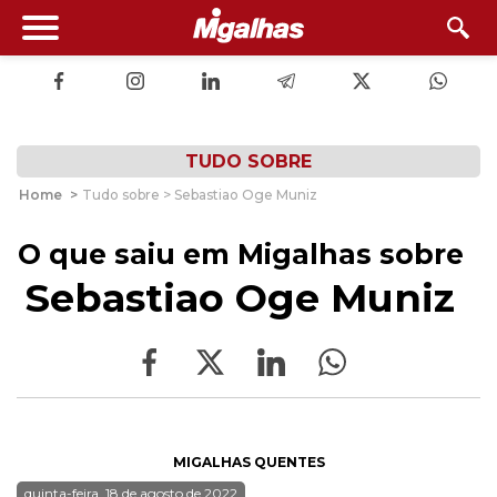
TUDO SOBRE
Home
>
Tudo sobre > Sebastiao Oge Muniz
O que saiu em Migalhas sobre
Sebastiao Oge Muniz
MIGALHAS QUENTES
quinta-feira, 18 de agosto de 2022