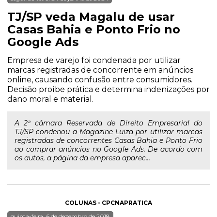
TJ/SP veda Magalu de usar
Casas Bahia e Ponto Frio no
Google Ads
Empresa de varejo foi condenada por utilizar
marcas registradas de concorrente em anúncios
online, causando confusão entre consumidores.
Decisão proíbe prática e determina indenizações por
dano moral e material.
A 2ª câmara Reservada de Direito Empresarial do
TJ/SP condenou a Magazine Luiza por utilizar marcas
registradas de concorrentes Casas Bahia e Ponto Frio
ao comprar anúncios no Google Ads. De acordo com
os autos, a página da empresa aparec...
COLUNAS - CPCNAPRATICA
quinta-feira, 6 de dezembro de 2018