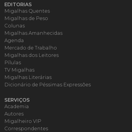
EDITORIAS
Migalhas Quentes
Migalhas de Peso
Colunas
Migalhas Amanhecidas
Agenda
Mercado de Trabalho
Migalhas dos Leitores
Pílulas
TV Migalhas
Migalhas Literárias
Dicionário de Péssimas Expressões
SERVIÇOS
Academia
Autores
Migalheiro VIP
Correspondentes