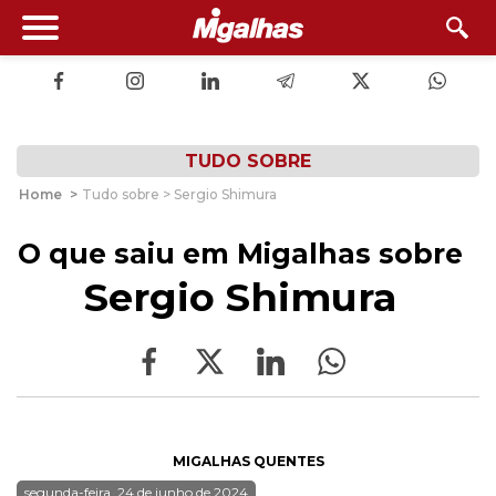
TUDO SOBRE
Home
>
Tudo sobre > Sergio Shimura
O que saiu em Migalhas sobre
Sergio Shimura
MIGALHAS QUENTES
segunda-feira, 24 de junho de 2024