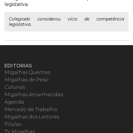
legislativa.
Colegiado considerou vício de competência
legislativa.
EDITORIAS
Migalhas Quentes
Migalhas de Peso
Colunas
Migalhas Amanhecidas
Agenda
Mercado de Trabalho
Migalhas dos Leitores
Pílulas
TV Migalhas