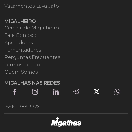
Vazamentos Lava Jato
MIGALHEIRO
Central do Migalheiro
Fale Conosco
Apoiadores
Fomentadores
Perguntas Frequentes
Termos de Uso
Quem Somos
MIGALHAS NAS REDES
ISSN 1983-392X