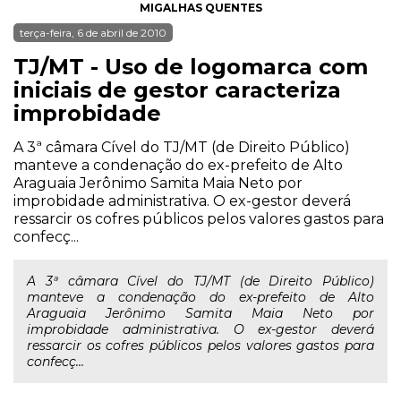
MIGALHAS QUENTES
terça-feira, 6 de abril de 2010
TJ/MT - Uso de logomarca com
iniciais de gestor caracteriza
improbidade
A 3ª câmara Cível do TJ/MT (de Direito Público)
manteve a condenação do ex-prefeito de Alto
Araguaia Jerônimo Samita Maia Neto por
improbidade administrativa. O ex-gestor deverá
ressarcir os cofres públicos pelos valores gastos para
confecç...
A 3ª câmara Cível do TJ/MT (de Direito Público)
manteve a condenação do ex-prefeito de Alto
Araguaia Jerônimo Samita Maia Neto por
improbidade administrativa. O ex-gestor deverá
ressarcir os cofres públicos pelos valores gastos para
confecç...