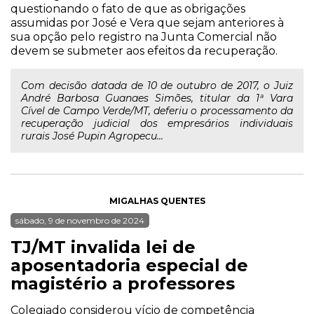
questionando o fato de que as obrigações
assumidas por José e Vera que sejam anteriores à
sua opção pelo registro na Junta Comercial não
devem se submeter aos efeitos da recuperação.
Com decisão datada de 10 de outubro de 2017, o Juiz
André Barbosa Guanaes Simões, titular da 1ª Vara
Cível de Campo Verde/MT, deferiu o processamento da
recuperação judicial dos empresários individuais
rurais José Pupin Agropecu...
MIGALHAS QUENTES
sábado, 9 de novembro de 2024
TJ/MT invalida lei de
aposentadoria especial de
magistério a professores
Colegiado considerou vício de competência