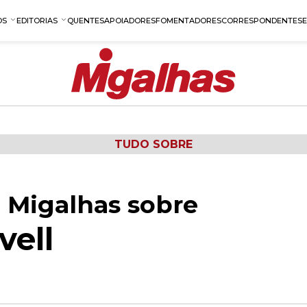
OS
EDITORIAS
QUENTES
APOIADORES
FOMENTADORES
CORRESPONDENTES
TUDO SOBRE
 Migalhas sobre
vell