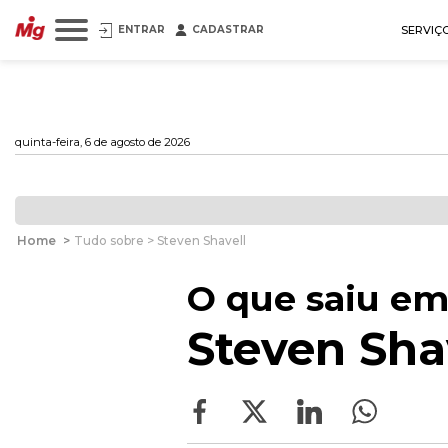
ENTRAR
CADASTRAR
SERVIÇ
quinta-feira, 6 de agosto de 2026
Home
>
Tudo sobre > Steven Shavell
O que saiu em
Steven Sha