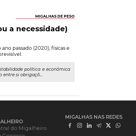
MIGALHAS DE PESO
ou a necessidade)
ano passado (2020), físicas e
evisível.
tabilidade política e econômica
entre si obrigaçõ...
MIGALHAS NAS REDES
GALHEIRO
tral do Migalheiro
e Conosco