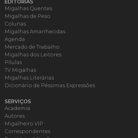
EDITORIAS
Migalhas Quentes
Migalhas de Peso
Colunas
Migalhas Amanhecidas
Agenda
Mercado de Trabalho
Migalhas dos Leitores
Pílulas
TV Migalhas
Migalhas Literárias
Dicionário de Péssimas Expressões
SERVIÇOS
Academia
Autores
Migalheiro VIP
Correspondentes