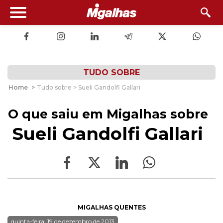
TUDO SOBRE
Home
>
Tudo sobre > Sueli Gandolfi Gallari
O que saiu em Migalhas sobre
Sueli Gandolfi Gallari
MIGALHAS QUENTES
quinta-feira, 19 de dezembro de 2013