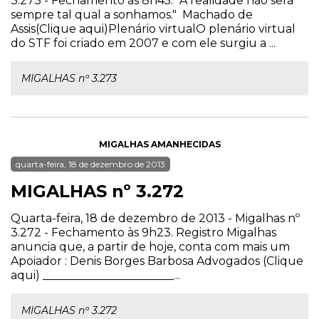
3.273 - Fechamento às 8h45. "A realidade não será
sempre tal qual a sonhamos." Machado de
Assis(Clique aqui)Plenário virtualO plenário virtual
do STF foi criado em 2007 e com ele surgiu a ...
MIGALHAS nº 3.273
MIGALHAS AMANHECIDAS
quarta-feira, 18 de dezembro de 2013
MIGALHAS nº 3.272
Quarta-feira, 18 de dezembro de 2013 - Migalhas nº
3.272 - Fechamento às 9h23. Registro Migalhas
anuncia que, a partir de hoje, conta com mais um
Apoiador : Denis Borges Barbosa Advogados (Clique
aqui) _______________________...
MIGALHAS nº 3.272