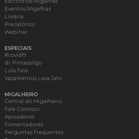
Escritórios Migalhas
Eventos Migalhas
Livraria
Precatórios
Webinar
ESPECIAIS
#covid19
dr. Pintassilgo
Lula Fala
Vazamentos Lava Jato
MIGALHEIRO
Central do Migalheiro
Fale Conosco
Apoiadores
Fomentadores
Perguntas Frequentes