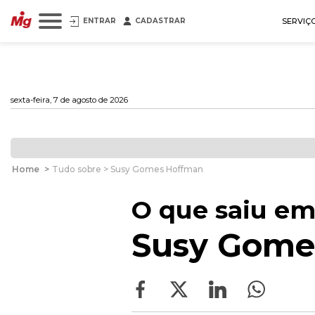
ENTRAR
CADASTRAR
SERVIÇ
sexta-feira, 7 de agosto de 2026
Home
>
Tudo sobre > Susy Gomes Hoffman
O que saiu em
Susy Gome