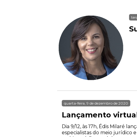
ter
S
quarta-feira, 9 de dezembro de 2020
Lançamento virtual
Dia 9/12, às 17h, Édis Milaré la
especialistas do meio jurídico