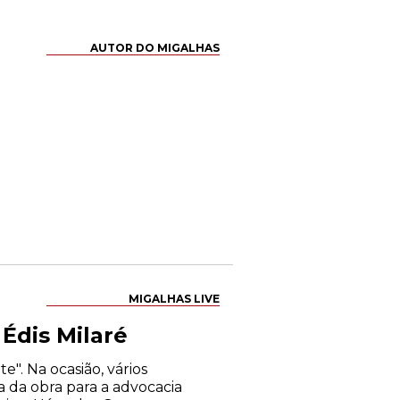
AUTOR DO MIGALHAS
MIGALHAS LIVE
Édis Milaré
e". Na ocasião, vários
a da obra para a advocacia