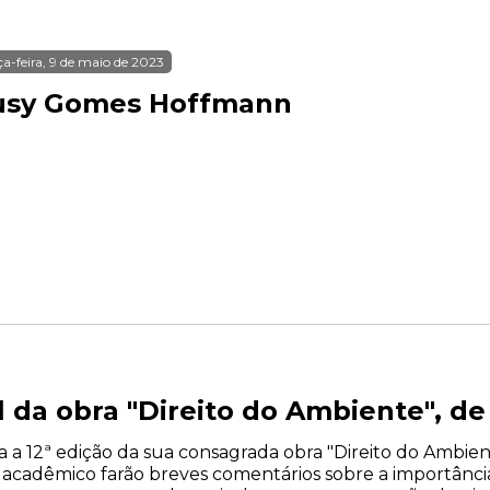
ça-feira, 9 de maio de 2023
usy Gomes Hoffmann
 da obra "Direito do Ambiente", de 
nça a 12ª edição da sua consagrada obra "Direito do Ambient
 e acadêmico farão breves comentários sobre a importânci