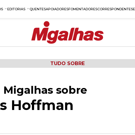
OS
EDITORIAS
QUENTES
APOIADORES
FOMENTADORES
CORRESPONDENTES
TUDO SOBRE
 Migalhas sobre
s Hoffman