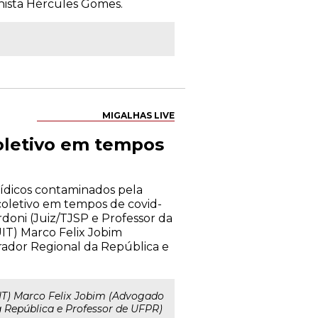
nista Hércules Gomes.
MIGALHAS LIVE
coletivo em tempos
rídicos contaminados pela
coletivo em tempos de covid-
doni (Juiz/TJSP e Professor da
IT) Marco Felix Jobim
rador Regional da República e
IT) Marco Felix Jobim (Advogado
 República e Professor de UFPR)