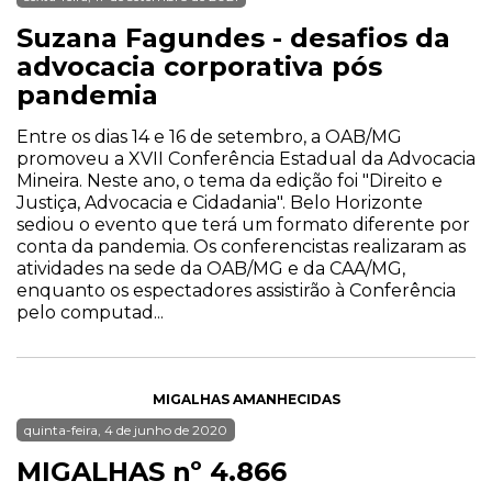
Suzana Fagundes - desafios da
advocacia corporativa pós
pandemia
Entre os dias 14 e 16 de setembro, a OAB/MG
promoveu a XVII Conferência Estadual da Advocacia
Mineira. Neste ano, o tema da edição foi "Direito e
Justiça, Advocacia e Cidadania". Belo Horizonte
sediou o evento que terá um formato diferente por
conta da pandemia. Os conferencistas realizaram as
atividades na sede da OAB/MG e da CAA/MG,
enquanto os espectadores assistirão à Conferência
pelo computad...
MIGALHAS AMANHECIDAS
quinta-feira, 4 de junho de 2020
MIGALHAS nº 4.866