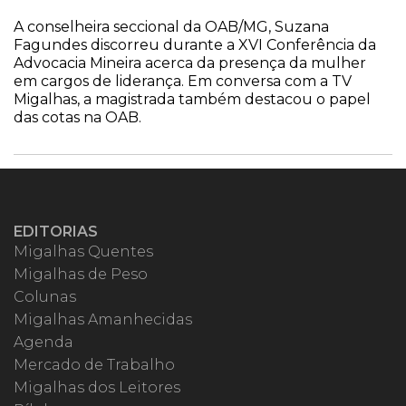
A conselheira seccional da OAB/MG, Suzana
Fagundes discorreu durante a XVI Conferência da
Advocacia Mineira acerca da presença da mulher
em cargos de liderança. Em conversa com a TV
Migalhas, a magistrada também destacou o papel
das cotas na OAB.
EDITORIAS
Migalhas Quentes
Migalhas de Peso
Colunas
Migalhas Amanhecidas
Agenda
Mercado de Trabalho
Migalhas dos Leitores