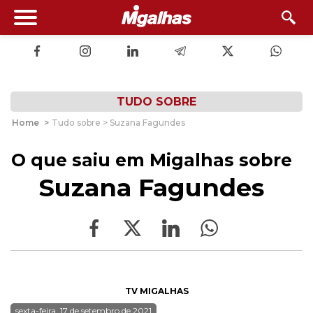
TUDO SOBRE
Home
>
Tudo sobre > Suzana Fagundes
O que saiu em Migalhas sobre
Suzana Fagundes
TV MIGALHAS
sexta-feira, 17 de setembro de 2021