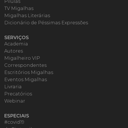
Pílulas
TV Migalhas
Migalhas Literárias
Dicionário de Péssimas Expressões
SERVIÇOS
Academia
Autores
Migalheiro VIP
Correspondentes
Escritórios Migalhas
Eventos Migalhas
Livraria
Precatórios
Webinar
ESPECIAIS
#covid19