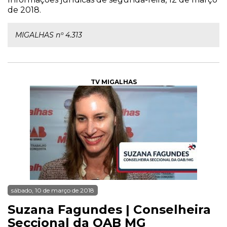
de 2018.
MIGALHAS nº 4.313
TV MIGALHAS
sábado, 10 de março de 2018
Suzana Fagundes | Conselheira
Seccional da OAB MG