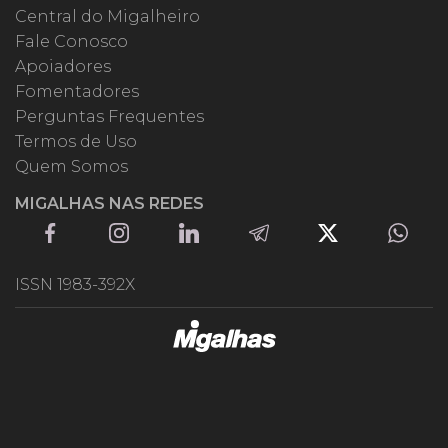
Central do Migalheiro
Fale Conosco
Apoiadores
Fomentadores
Perguntas Frequentes
Termos de Uso
Quem Somos
MIGALHAS NAS REDES
ISSN 1983-392X