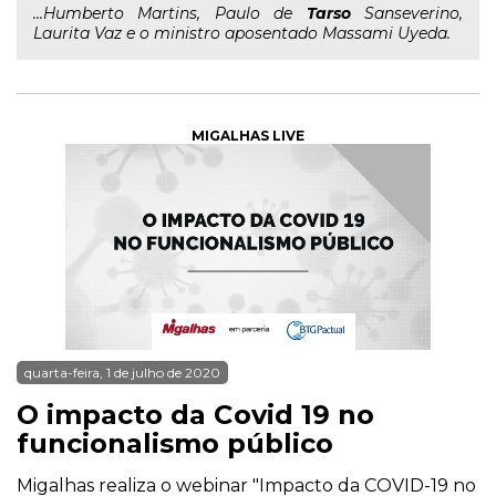
...Humberto Martins, Paulo de
Tarso
Sanseverino,
Laurita Vaz e o ministro aposentado Massami Uyeda.
MIGALHAS LIVE
quarta-feira, 1 de julho de 2020
O impacto da Covid 19 no
funcionalismo público
Migalhas realiza o webinar "Impacto da COVID-19 no