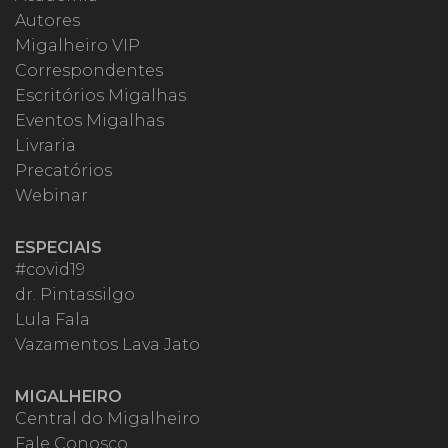
Autores
Migalheiro VIP
Correspondentes
Escritórios Migalhas
Eventos Migalhas
Livraria
Precatórios
Webinar
ESPECIAIS
#covid19
dr. Pintassilgo
Lula Fala
Vazamentos Lava Jato
MIGALHEIRO
Central do Migalheiro
Fale Conosco