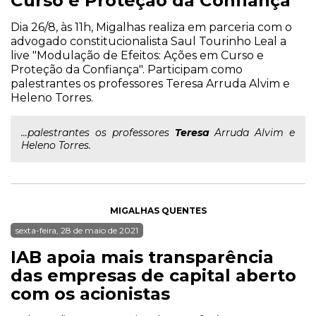
Curso e Proteção da Confiança
Dia 26/8, às 11h, Migalhas realiza em parceria com o
advogado constitucionalista Saul Tourinho Leal a
live "Modulação de Efeitos: Ações em Curso e
Proteção da Confiança". Participam como
palestrantes os professores Teresa Arruda Alvim e
Heleno Torres.
...palestrantes os professores
Teresa
Arruda Alvim e
Heleno Torres.
MIGALHAS QUENTES
sexta-feira, 28 de maio de 2021
IAB apoia mais transparência
das empresas de capital aberto
com os acionistas