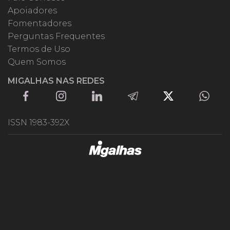
Apoiadores
Fomentadores
Perguntas Frequentes
Termos de Uso
Quem Somos
MIGALHAS NAS REDES
ISSN 1983-392X