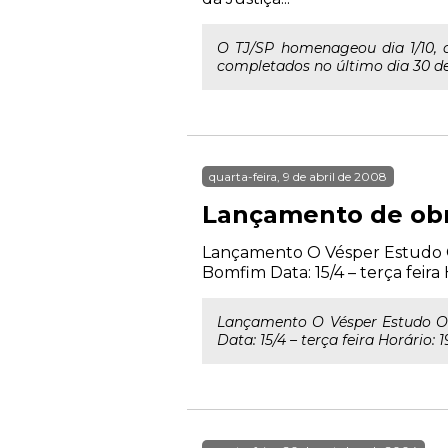
O TJ/SP homenageou dia 1/10, o
completados no último dia 30 de 
quarta-feira, 9 de abril de 2008
Lançamento de obr
Lançamento O Vésper Estudo Ori
Bomfim Data: 15/4 – terça feira 
Lançamento O Vésper Estudo Ori
Data: 15/4 – terça feira Horário: 