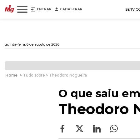
ENTRAR
CADASTRAR
SERVIÇ
quinta-feira, 6 de agosto de 2026
Home
>
Tudo sobre > Theodoro Nogueira
O que saiu em
Theodoro 