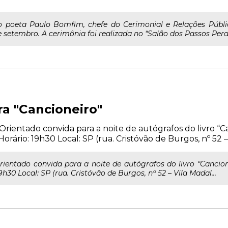
 poeta Paulo Bomfim, chefe do Cerimonial e Relações Públic
setembro. A cerimônia foi realizada no “Salão dos Passos Perdid
a "Cancioneiro"
entado convida para a noite de autógrafos do livro “Can
Horário: 19h30 Local: SP (rua. Cristóvão de Burgos, nº 52 – 
entado convida para a noite de autógrafos do livro “Cancion
19h30 Local: SP (rua. Cristóvão de Burgos, nº 52 – Vila Madal...