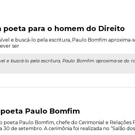
 poeta para o homem do Direito
vel e buscá-lo pela escritura, Paulo Bomfim aproxima-se 
dever ser
el e buscá-lo pela escritura, Paulo Bomfim aproxima-se do raci
 poeta Paulo Bomfim
o poeta Paulo Bomfim, chefe do Cerimonial e Relações P
a 30 de setembro. A cerimônia foi realizada no “Salão dos