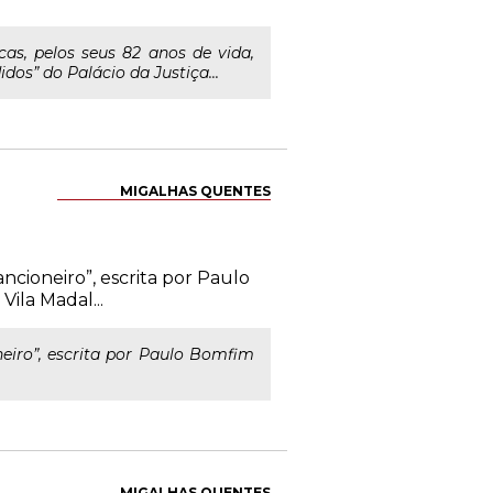
as, pelos seus 82 anos de vida,
os” do Palácio da Justiça...
MIGALHAS QUENTES
cioneiro”, escrita por Paulo
Vila Madal...
eiro”, escrita por Paulo Bomfim
MIGALHAS QUENTES