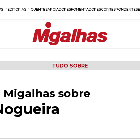
OS
EDITORIAS
QUENTES
APOIADORES
FOMENTADORES
CORRESPONDENTES
TUDO SOBRE
 Migalhas sobre
Nogueira