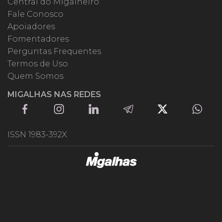
Central do Migalheiro
Fale Conosco
Apoiadores
Fomentadores
Perguntas Frequentes
Termos de Uso
Quem Somos
MIGALHAS NAS REDES
ISSN 1983-392X