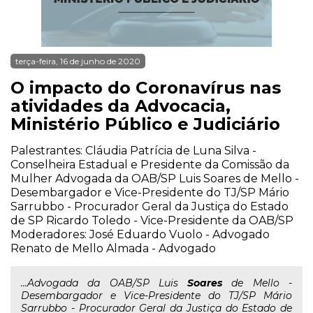
terça-feira, 16 de junho de 2020
O impacto do Coronavírus nas
atividades da Advocacia,
Ministério Público e Judiciário
Palestrantes: Cláudia Patrícia de Luna Silva -
Conselheira Estadual e Presidente da Comissão da
Mulher Advogada da OAB/SP Luis Soares de Mello -
Desembargador e Vice-Presidente do TJ/SP Mário
Sarrubbo - Procurador Geral da Justiça do Estado
de SP Ricardo Toledo - Vice-Presidente da OAB/SP
Moderadores: José Eduardo Vuolo - Advogado
Renato de Mello Almada - Advogado
...Advogada da OAB/SP Luis
Soares
de Mello -
Desembargador e Vice-Presidente do TJ/SP Mário
Sarrubbo - Procurador Geral da Justiça do Estado de