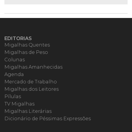
EDITORIAS
Migalhas Quentes
Migalhas de Peso
Colunas
Migalhas Amanhecidas
Agenda
Mercado de Trabalho
Migalhas dos Leitores
Pílulas
TV Migalhas
Migalhas Literárias
Dicionário de Péssimas Expressões