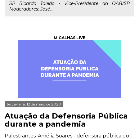
SP Ricardo Toledo - Vice-Presidente da OAB/SP
Moderadores: José...
MIGALHAS LIVE
terça-feira, 12 de maio de 2020
Atuação da Defensoria Pública
durante a pandemia
Palestrantes: Amélia Soares - defensora pública do