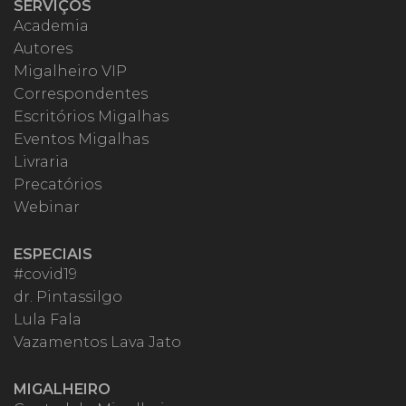
SERVIÇOS
Academia
Autores
Migalheiro VIP
Correspondentes
Escritórios Migalhas
Eventos Migalhas
Livraria
Precatórios
Webinar
ESPECIAIS
#covid19
dr. Pintassilgo
Lula Fala
Vazamentos Lava Jato
MIGALHEIRO