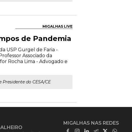
MIGALHAS LIVE
empos de Pandemia
 da USP Gurgel de Faria -
Professor Associado da
sfor Rocha Lima - Advogado e
e Presidente do CESA/CE
MIGALHAS NAS REDES
GALHEIRO