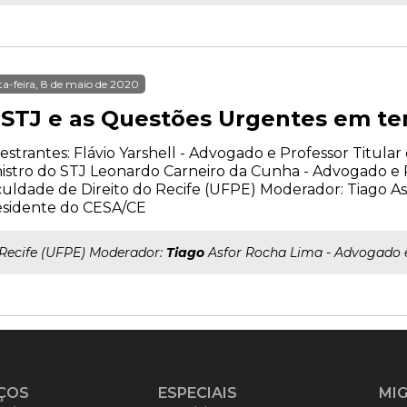
ta-feira, 8 de maio de 2020
 STJ e as Questões Urgentes em t
estrantes: Flávio Yarshell - Advogado e Professor Titular
istro do STJ Leonardo Carneiro da Cunha - Advogado e 
uldade de Direito do Recife (UFPE) Moderador: Tiago A
esidente do CESA/CE
..Recife (UFPE) Moderador:
Tiago
Asfor Rocha Lima - Advogado 
ÇOS
ESPECIAIS
MI