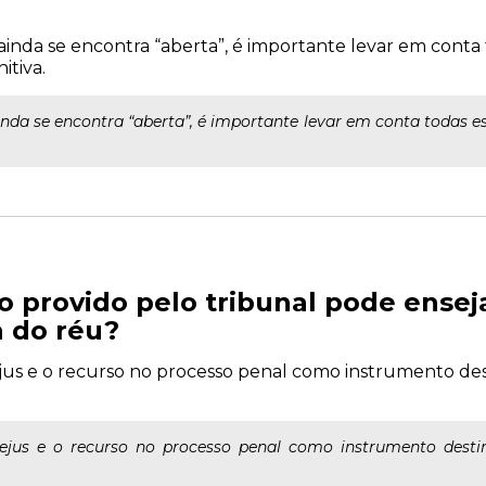
inda se encontra “aberta”, é importante levar em conta
itiva.
nda se encontra “aberta”, é importante levar em conta todas 
o provido pelo tribunal pode ense
a do réu?
ejus e o recurso no processo penal como instrumento des
pejus e o recurso no processo penal como instrumento destin