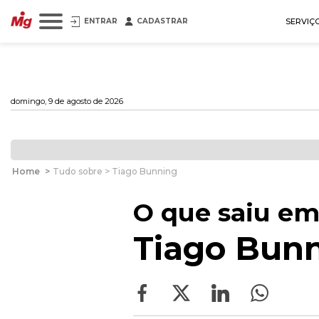
ENTRAR
CADASTRAR
SERVIÇ
domingo, 9 de agosto de 2026
Home
>
Tudo sobre > Tiago Bunning
O que saiu em
Tiago Bun