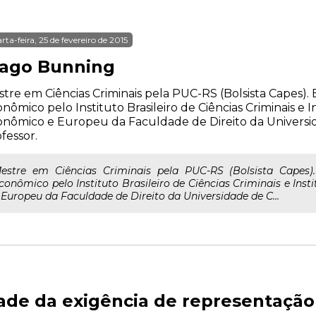
rta-feira, 25 de fevereiro de 2015
iago Bunning
tre em Ciências Criminais pela PUC-RS (Bolsista Capes). 
nômico pelo Instituto Brasileiro de Ciências Criminais e I
nômico e Europeu da Faculdade de Direito da Universi
fessor.
estre em Ciências Criminais pela PUC-RS (Bolsista Capes).
conômico pelo Instituto Brasileiro de Ciências Criminais e Ins
 Europeu da Faculdade de Direito da Universidade de C...
dade da exigência de representação