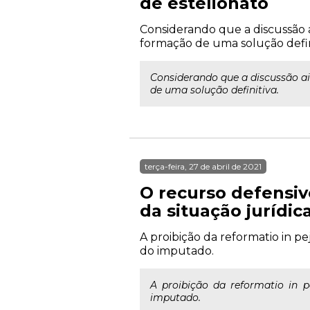
de estelionato
Considerando que a discussão a
formação de uma solução defin
Considerando que a discussão ai
de uma solução definitiva.
terça-feira, 27 de abril de 2021
O recurso defensiv
da situação jurídic
A proibição da reformatio in p
do imputado.
A proibição da reformatio in 
imputado.