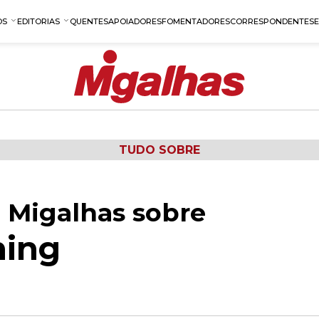
OS
EDITORIAS
QUENTES
APOIADORES
FOMENTADORES
CORRESPONDENTES
TUDO SOBRE
 Migalhas sobre
ning