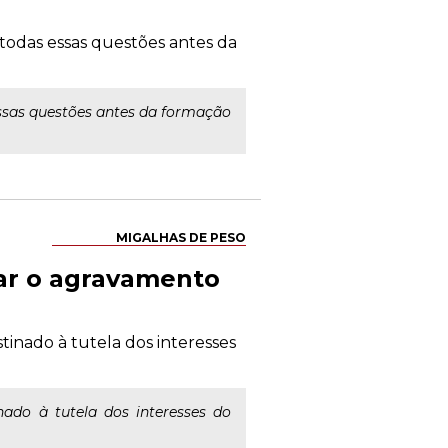
 todas essas questões antes da
essas questões antes da formação
MIGALHAS DE PESO
jar o agravamento
tinado à tutela dos interesses
ado à tutela dos interesses do