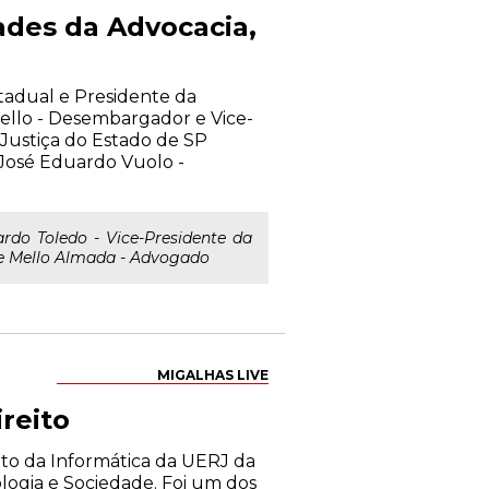
ades da Advocacia,
stadual e Presidente da
llo - Desembargador e Vice-
Justiça do Estado de SP
José Eduardo Vuolo -
rdo Toledo - Vice-Presidente da
e Mello Almada - Advogado
MIGALHAS LIVE
reito
ito da Informática da UERJ da
logia e Sociedade. Foi um dos