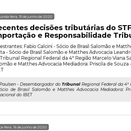
unda-feira, 15 de junho de 2020
centes decisões tributárias do STF
mportação e Responsabilidade Trib
estrantes: Fabio Calcini - Sócio de Brasil Salomão e Matt
ta - Sócio de Brasil Salomão e Matthes Advocacia Lean
Tribunal Regional Federal da 4ª Região Marcelo Viana Sa
omão e Matthes Advocacia Mediadora: Priscila de Souza
ET
..Paulsen - Desembargador do
Tribunal
Regional Federal da 4ª
ócio de Brasil Salomão e Matthes Advocacia Mediadora: Pr
acional do IBET
ça-feira, 16 de junho de 2020