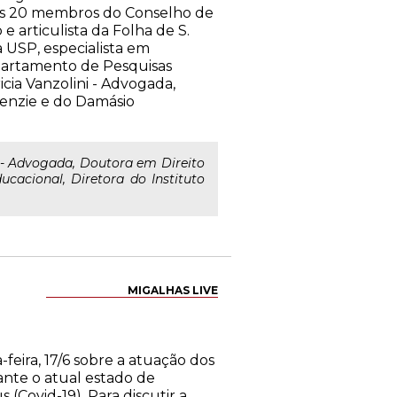
dos 20 membros do Conselho de
 articulista da Folha de S.
a USP, especialista em
Departamento de Pesquisas
icia Vanzolini - Advogada,
enzie e do Damásio
i - Advogada, Doutora em Direito
cacional, Diretora do Instituto
MIGALHAS LIVE
-feira, 17/6 sobre a atuação dos
ante o atual estado de
Covid-19). Para discutir a