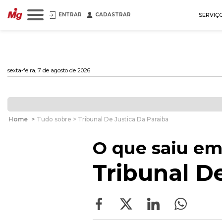
ENTRAR
CADASTRAR
SERVIÇ
sexta-feira, 7 de agosto de 2026
Home
>
Tudo sobre > Tribunal De Justica Da Paraiba
O que saiu em
Tribunal D