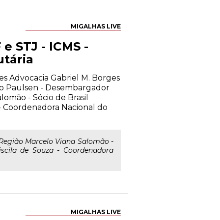
MIGALHAS LIVE
 e STJ - ICMS -
utária
hes Advocacia Gabriel M. Borges
dro Paulsen - Desembargador
lomão - Sócio de Brasil
 - Coordenadora Nacional do
 Região Marcelo Viana Salomão -
iscila de Souza - Coordenadora
MIGALHAS LIVE