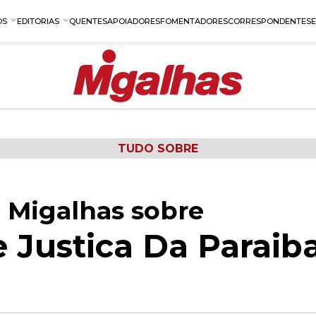
OS
EDITORIAS
QUENTES
APOIADORES
FOMENTADORES
CORRESPONDENTES
TUDO SOBRE
 Migalhas sobre
e Justica Da Paraib