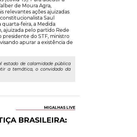
Walber de Moura Agra,
s relevantes ações ajuizadas
onstitucionalista Saul
 quarta-feira, a Medida
n, ajuizada pelo partido Rede
o presidente do STF, ministro
 visando apurar a existência de
l estado de calamidade pública
utir a temática, o convidado da
MIGALHAS LIVE
IÇA BRASILEIRA: